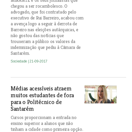
MIRANTE e os seus jornalistas que
chegou a ser rocambolesco. O
advogado, que foi contratado pelo
executivo de Rui Barreiro, acabou com
a avença logo a seguir à derrota de
Barreiro nas eleições autárquicas, e
não gostou das notícias que
trouxeram a público os valores da
indemnização que pediu à Câmara de
Santarém.
Sociedade
| 21-09-2017
Médias acessíveis atraem
muitos estudantes de fora
para o Politécnico de
Santarém
Cursos proporcionam a entrada no
ensino superior a alunos que não
tinham a cidade como primeira opção.