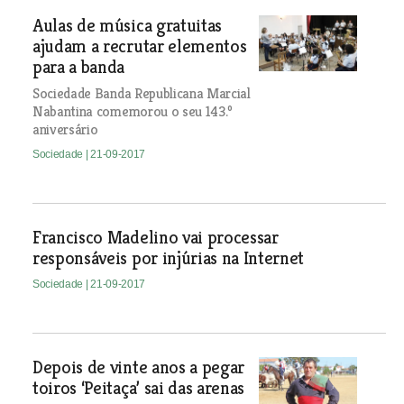
Aulas de música gratuitas
ajudam a recrutar elementos
para a banda
Sociedade Banda Republicana Marcial
Nabantina comemorou o seu 143.º
aniversário
Sociedade
| 21-09-2017
Francisco Madelino vai processar
responsáveis por injúrias na Internet
Sociedade
| 21-09-2017
Depois de vinte anos a pegar
toiros ‘Peitaça’ sai das arenas