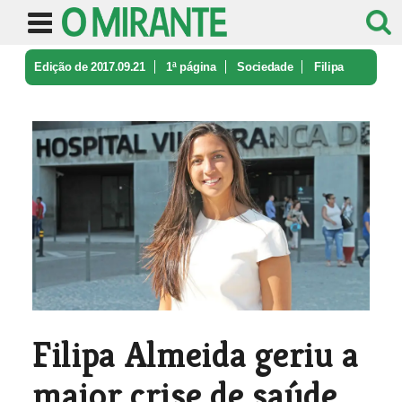
Edição de 2017.09.21
1ª página
Sociedade
Filipa
Almeida geriu a maior crise ...
Filipa Almeida geriu a
maior crise de saúde