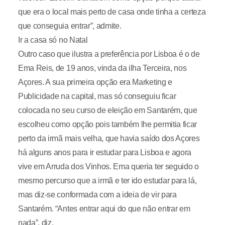
que era o local mais perto de casa onde tinha a certeza
que conseguia entrar”, admite.
Ir a casa só no Natal
Outro caso que ilustra a preferência por Lisboa é o de
Ema Reis, de 19 anos, vinda da ilha Terceira, nos
Açores. A sua primeira opção era Marketing e
Publicidade na capital, mas só conseguiu ficar
colocada no seu curso de eleição em Santarém, que
escolheu como opção pois também lhe permitia ficar
perto da irmã mais velha, que havia saído dos Açores
há alguns anos para ir estudar para Lisboa e agora
vive em Arruda dos Vinhos. Ema queria ter seguido o
mesmo percurso que a irmã e ter ido estudar para lá,
mas diz-se conformada com a ideia de vir para
Santarém. “Antes entrar aqui do que não entrar em
nada”, diz.