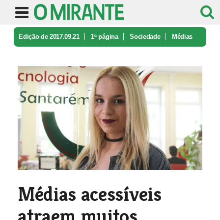
Edição de 2017.09.21
1ª página
Sociedade
Médias
acessíveis atraem muitos est ...
Médias acessíveis
atraem muitos