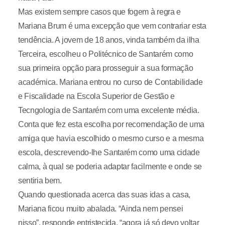
Mas existem sempre casos que fogem à regra e
Mariana Brum é uma excepção que vem contrariar esta
tendência. A jovem de 18 anos, vinda também da ilha
Terceira, escolheu o Politécnico de Santarém como
sua primeira opção para prosseguir a sua formação
académica. Mariana entrou no curso de Contabilidade
e Fiscalidade na Escola Superior de Gestão e
Tecngologia de Santarém com uma excelente média.
Conta que fez esta escolha por recomendação de uma
amiga que havia escolhido o mesmo curso e a mesma
escola, descrevendo-lhe Santarém como uma cidade
calma, à qual se poderia adaptar facilmente e onde se
sentiria bem.
Quando questionada acerca das suas idas a casa,
Mariana ficou muito abalada. “Ainda nem pensei
nisso”, responde entristecida, “agora já só devo voltar