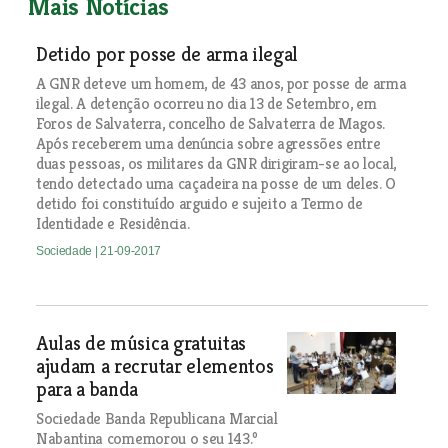
Mais Notícias
Detido por posse de arma ilegal
A GNR deteve um homem, de 43 anos, por posse de arma
ilegal. A detenção ocorreu no dia 13 de Setembro, em
Foros de Salvaterra, concelho de Salvaterra de Magos.
Após receberem uma denúncia sobre agressões entre
duas pessoas, os militares da GNR dirigiram-se ao local,
tendo detectado uma caçadeira na posse de um deles. O
detido foi constituído arguido e sujeito a Termo de
Identidade e Residência.
Sociedade
| 21-09-2017
Aulas de música gratuitas
ajudam a recrutar elementos
para a banda
Sociedade Banda Republicana Marcial
Nabantina comemorou o seu 143.º