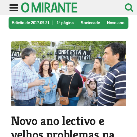
Edição de 2017.09.21
1ª página
Sociedade
Novo ano
lectivo e velhos problema ...
Novo ano lectivo e
velhos problemas na