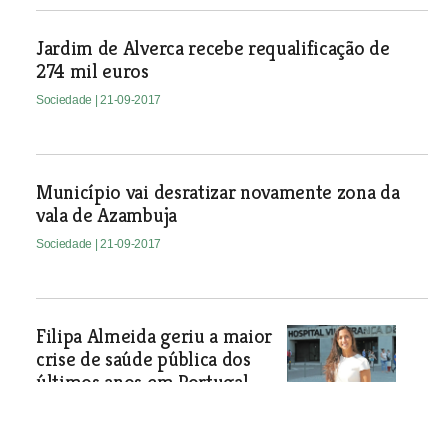
Jardim de Alverca recebe requalificação de
274 mil euros
Sociedade
| 21-09-2017
Município vai desratizar novamente zona da
vala de Azambuja
Sociedade
| 21-09-2017
Filipa Almeida geriu a maior
crise de saúde pública dos
últimos anos em Portugal
Filipa Almeida é a gestora de
comunicação do Hospital Vila Franca