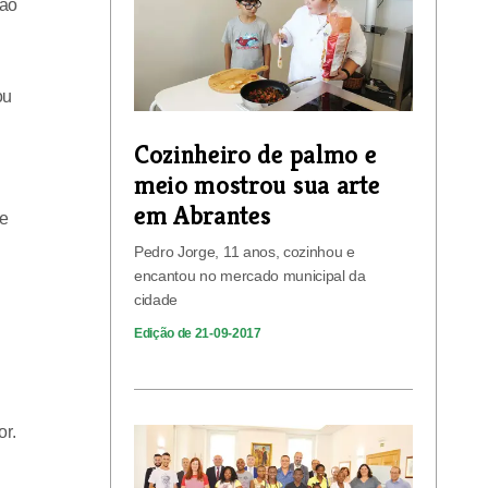
 ao
ou
Cozinheiro de palmo e
meio mostrou sua arte
em Abrantes
ue
Pedro Jorge, 11 anos, cozinhou e
encantou no mercado municipal da
cidade
Edição de 21-09-2017
r.