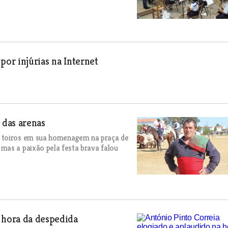
por injúrias na Internet
i das arenas
e toiros em sua homenagem na praça de
mas a paixão pela festa brava falou
 hora da despedida