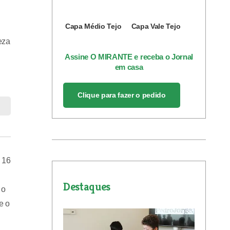
Capa Médio Tejo
Capa Vale Tejo
eza
Assine O MIRANTE e receba o Jornal
em casa
Clique para fazer o pedido
 16
Destaques
 o
e o