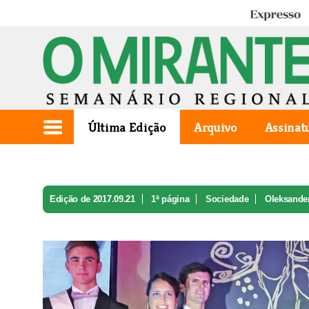
Expresso
Última Edição
Arquivo
Assinat
Edição de 2017.09.21
1ª página
Sociedade
Oleksander