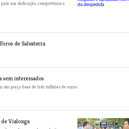
 pela sua dedicação, competência e
Foros de Salvaterra
a sem interessados
m um preço base de três milhões de euros.
 de Vialonga