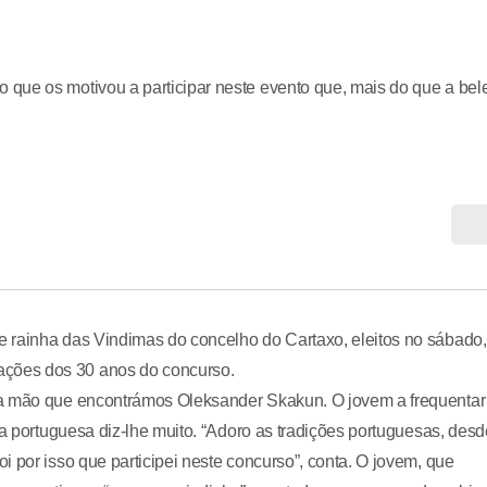
que os motivou a participar neste evento que, mais do que a bel
 rainha das Vindimas do concelho do Cartaxo, eleitos no sábado,
ções dos 30 anos do concurso.
na mão que encontrámos Oleksander Skakun. O jovem a frequentar
ra portuguesa diz-lhe muito. “Adoro as tradições portuguesas, desd
 por isso que participei neste concurso”, conta. O jovem, que