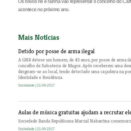
Os novos rei e rainha vão representar o concelho do Ca
acontece no próximo ano.
Mais Notícias
Detido por posse de arma ilegal
A GNR deteve um homem, de 43 anos, por posse de arma ileg
concelho de Salvaterra de Magos. Após receberem uma denú
dirigiram-se ao local, tendo detectado uma caçadeira na pos
Identidade e Residência.
Sociedade
| 21-09-2017
Aulas de música gratuitas ajudam a recrutar e
Sociedade Banda Republicana Marcial Nabantina comemorou 
Sociedade
| 21-09-2017