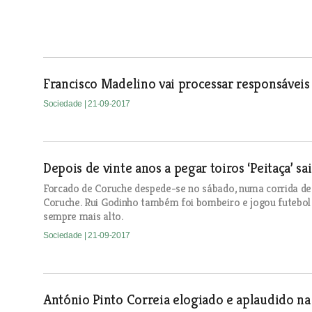
Francisco Madelino vai processar responsáveis 
Sociedade
| 21-09-2017
Depois de vinte anos a pegar toiros ‘Peitaça’ sa
Forcado de Coruche despede-se no sábado, numa corrida d
Coruche. Rui Godinho também foi bombeiro e jogou futebol 
sempre mais alto.
Sociedade
| 21-09-2017
António Pinto Correia elogiado e aplaudido na