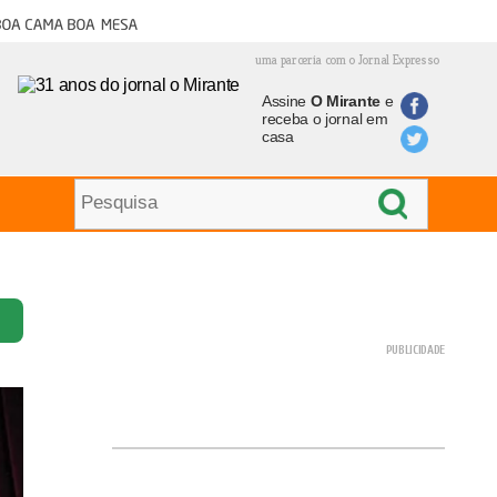
oa cama boa mesa
uma parceria com o Jornal Expresso
Assine
O Mirante
e
receba o jornal em
casa