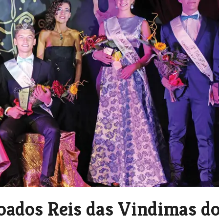
oados Reis das Vindimas d