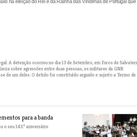
rtaxo na eleição do Rei e da Rainha das Vindimas de Portugal que
al. A detenção ocorreu no dia 13 de Setembro, em Foros de Salvaterr
ncia sobre agressões entre duas pessoas, os militares da GNR
se de um deles. O detido foi constituído arguido e sujeito a Termo de
lementos para a banda
o seu 143.º aniversário