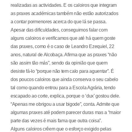
realizadas as actividades. E os caloiros que integram
as praxes académicas também não estão autorizados
a contar pormenores acerca do que lá se passa.
Apesar das dificuldades, conseguimos falar com
alguns caloiros e verificamos que até há quem goste
das praxes, como é o caso de Leandro Ezequiel, 22
anos, natural de Alcobaça. Afirma que as praxes “não
são assim tão más”, sendo da opinião que quem
desiste fá-lo “porque não tem calo para aguentar”. É
dos poucos caloiros que ainda conserva o seu cabelo
tal como quando entrou para a Escola Agrária, tendo
escapado ao corte, explica, porque o ‘dux’ gostou dele.
“Apenas me obrigou a usar bigode”, conta. Admite que
algumas praxes até podem parecer duras mas a “maior
parte das vezes é mais fama que outra coisa”.
Alguns caloiros crêem que o esforço exigido pelas