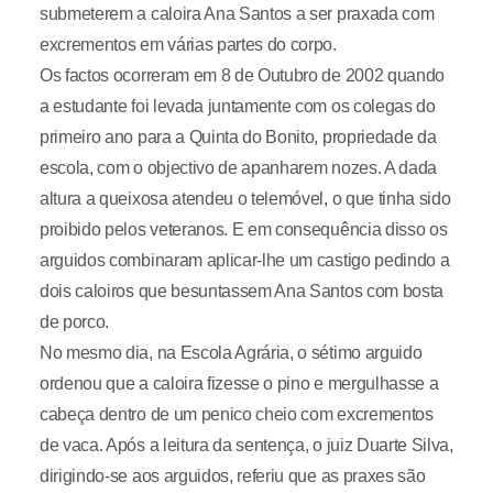
submeterem a caloira Ana Santos a ser praxada com
excrementos em várias partes do corpo.
Os factos ocorreram em 8 de Outubro de 2002 quando
a estudante foi levada juntamente com os colegas do
primeiro ano para a Quinta do Bonito, propriedade da
escola, com o objectivo de apanharem nozes. A dada
altura a queixosa atendeu o telemóvel, o que tinha sido
proibido pelos veteranos. E em consequência disso os
arguidos combinaram aplicar-lhe um castigo pedindo a
dois caloiros que besuntassem Ana Santos com bosta
de porco.
No mesmo dia, na Escola Agrária, o sétimo arguido
ordenou que a caloira fizesse o pino e mergulhasse a
cabeça dentro de um penico cheio com excrementos
de vaca. Após a leitura da sentença, o juiz Duarte Silva,
dirigindo-se aos arguidos, referiu que as praxes são