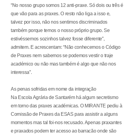
“No nosso grupo somos 12 anti-praxe. Só dois ou três é
que vão para as praxes. O resto não liga a isso e,
talvez por isso, não nos sentimos discriminados
também porque temos o nosso próprio grupo. Se
estivéssemos sozinhos talvez fosse diferente”,
admitem. E acrescentam: “Não conhecemos o Código
de Praxes nem sabemos se podemos vestir o traje
académico ou não mas também é algo que não nos
interessa”.
As penas sofridas em nome da integração
Na Escola Agrária de Santarém há algum secretismo
em torno das praxes académicas. O MIRANTE pediu à
Comissão de Praxes da ESAS para assistir a alguns
momentos mas tal foi-nos recusado. Apenas praxantes
e praxados podem ter acesso ao barracão onde são