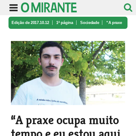
Edição de 2017.10.12
1ª página
Sociedade
“A praxe
ocupa muito tempo e eu es ...
“A praxe ocupa muito
tempo e eu estou aqui