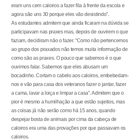
eram uns cem caloiros a fazer fila à frente da escola e
agora são uns 30 porque eles vão desistindo”.
As estudantes admitem que ainda ficaram na dúvida se
participavam nas praxes mas, depois de ouvirem o que
faziam, decidiram não o fazer. “Como não pertencemos
ao grupo dos praxados não temos muita informação de
como são as praxes. O pouco que sabemos é o que
ouvimos falar. Sabemos que eles abusam um
bocadinho. Cortam o cabelo aos caloiros, embebedam-
nos e vão para casa dos veteranos fazer o jantar, fazer
a cama, lavar a loiça e limpar a casa”. Admitem que o
pior é mesmo a humilhação a que estão sujeitos, mas
as coisas já não serão como há 15 anos, quando
despejar bosta de animais por cima da cabeça de
caloiros era uma das provações por que passavam os
caloiros.