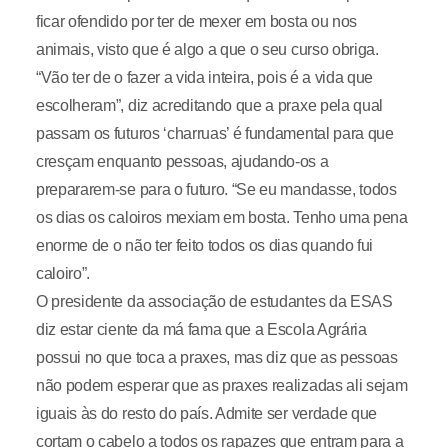
ficar ofendido por ter de mexer em bosta ou nos
animais, visto que é algo a que o seu curso obriga.
“Vão ter de o fazer a vida inteira, pois é a vida que
escolheram”, diz acreditando que a praxe pela qual
passam os futuros ‘charruas’ é fundamental para que
cresçam enquanto pessoas, ajudando-os a
prepararem-se para o futuro. “Se eu mandasse, todos
os dias os caloiros mexiam em bosta. Tenho uma pena
enorme de o não ter feito todos os dias quando fui
caloiro”.
O presidente da associação de estudantes da ESAS
diz estar ciente da má fama que a Escola Agrária
possui no que toca a praxes, mas diz que as pessoas
não podem esperar que as praxes realizadas ali sejam
iguais às do resto do país. Admite ser verdade que
cortam o cabelo a todos os rapazes que entram para a