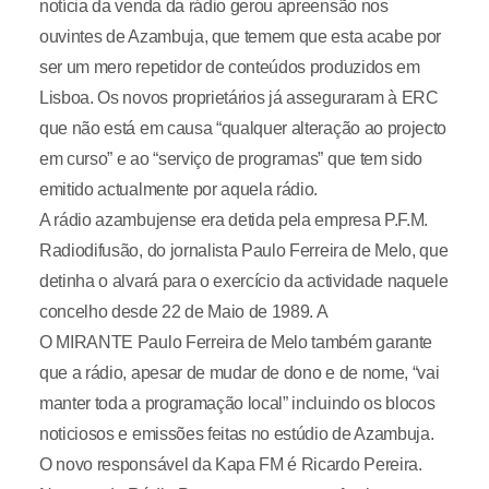
notícia da venda da rádio gerou apreensão nos
ouvintes de Azambuja, que temem que esta acabe por
ser um mero repetidor de conteúdos produzidos em
Lisboa. Os novos proprietários já asseguraram à ERC
que não está em causa “qualquer alteração ao projecto
em curso” e ao “serviço de programas” que tem sido
emitido actualmente por aquela rádio.
A rádio azambujense era detida pela empresa P.F.M.
Radiodifusão, do jornalista Paulo Ferreira de Melo, que
detinha o alvará para o exercício da actividade naquele
concelho desde 22 de Maio de 1989. A
O MIRANTE Paulo Ferreira de Melo também garante
que a rádio, apesar de mudar de dono e de nome, “vai
manter toda a programação local” incluindo os blocos
noticiosos e emissões feitas no estúdio de Azambuja.
O novo responsável da Kapa FM é Ricardo Pereira.