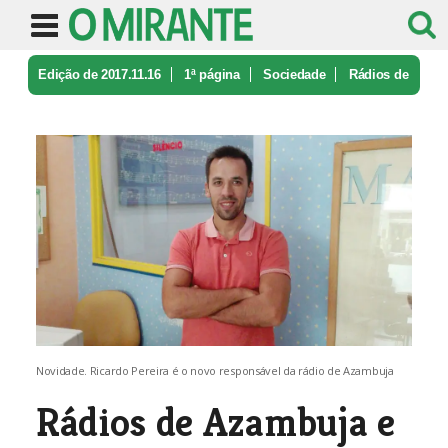
Edição de 2017.11.16
1ª página
Sociedade
Rádios de
Azambuja e Pernes têm nov ...
Novidade. Ricardo Pereira é o novo responsável da rádio de Azambuja
Rádios de Azambuja e