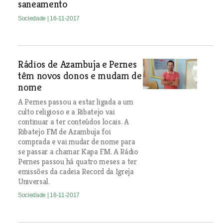
saneamento
Sociedade
| 16-11-2017
Rádios de Azambuja e Pernes
têm novos donos e mudam de
nome
A Pernes passou a estar ligada a um
culto religioso e a Ribatejo vai
continuar a ter conteúdos locais. A
Ribatejo FM de Azambuja foi
comprada e vai mudar de nome para
se passar a chamar Kapa FM. A Rádio
Pernes passou há quatro meses a ter
emissões da cadeia Record da Igreja
Universal.
Sociedade
| 16-11-2017