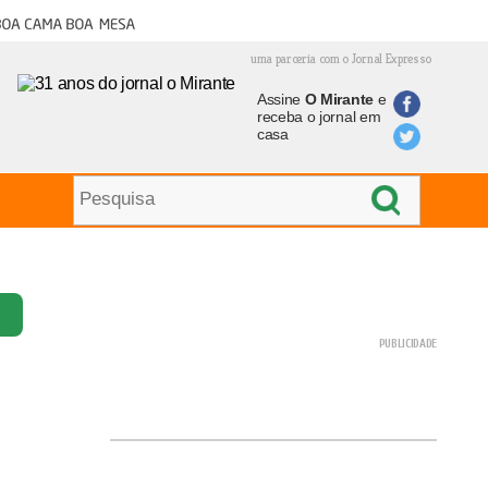
oa cama boa mesa
uma parceria com o Jornal Expresso
Assine
O Mirante
e
receba o jornal em
casa