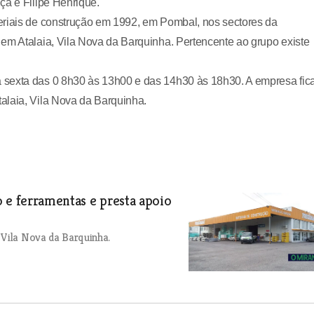
ça e Filipe Henrique.
eriais de construção em 1992, em Pombal, nos sectores da
em Atalaia, Vila Nova da Barquinha. Pertencente ao grupo existe
 sexta das 0 8h30 às 13h00 e das 14h30 às 18h30. A empresa fic
alaia, Vila Nova da Barquinha.
 e ferramentas e presta apoio
 Vila Nova da Barquinha.