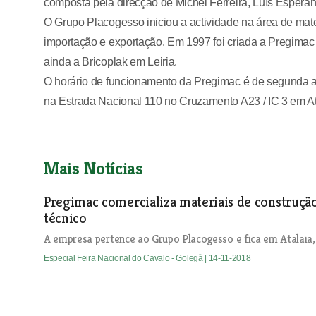
composta pela direcção de Michel Ferreira, Luís Esperan
O Grupo Placogesso iniciou a actividade na área de mat
importação e exportação. Em 1997 foi criada a Pregimac 
ainda a Bricoplak em Leiria.
O horário de funcionamento da Pregimac é de segunda a
na Estrada Nacional 110 no Cruzamento A23 / IC 3 em At
Mais Notícias
Pregimac comercializa materiais de construção
técnico
A empresa pertence ao Grupo Placogesso e fica em Atalaia,
Especial Feira Nacional do Cavalo - Golegã
| 14-11-2018