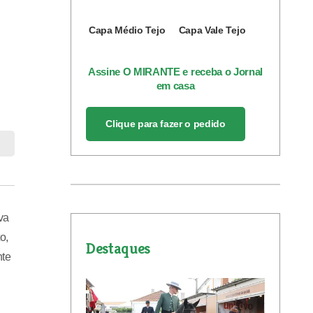
Capa Médio Tejo
Capa Vale Tejo
Assine O MIRANTE e receba o Jornal
em casa
Clique para fazer o pedido
va
o,
Destaques
nte