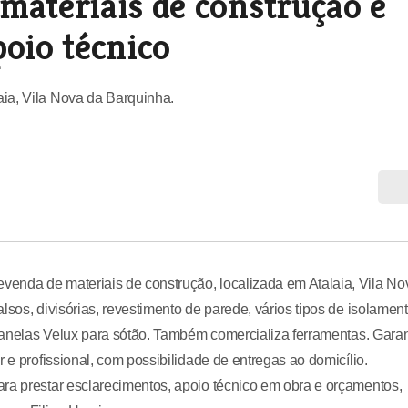
materiais de construção e
poio técnico
ia, Vila Nova da Barquinha.
enda de materiais de construção, localizada em Atalaia, Vila No
sos, divisórias, revestimento de parede, vários tipos de isolament
e janelas Velux para sótão. Também comercializa ferramentas. Gara
 e profissional, com possibilidade de entregas ao domicílio.
ra prestar esclarecimentos, apoio técnico em obra e orçamentos,