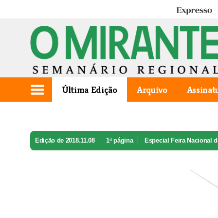
Expresso
Última Edição
Arquivo
Assinat
Edição de 2018.11.08
1ª página
Especial Feira Nacional 