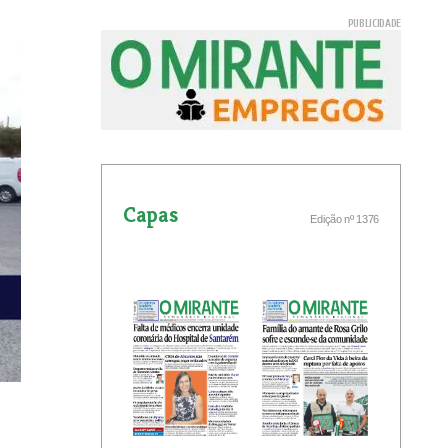
Capas
Edição nº 1376