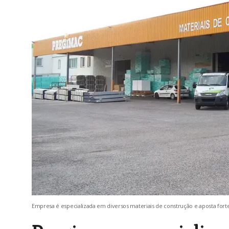
Empresa é especializada em diversos materiais de construção e aposta fort