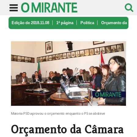
Edição de 2018.11.08
1ª página
Politica
Orçamento da
Câmara de Santarém com ...
Maioria PSD aprovou o orçamento enquanto o PS se absteve
Orçamento da Câmara