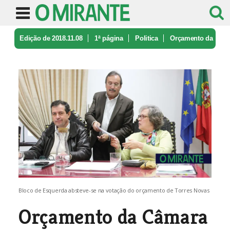
Edição de 2018.11.08
1ª página
Politica
Orçamento da
Câmara de Torres Novas ...
Bloco de Esquerda absteve-se na votação do orçamento de Torres Novas
Orçamento da Câmara