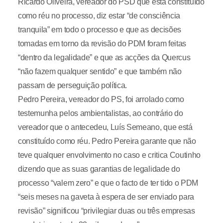
Ricardo Oliveira, vereador do PSD que está constituído
como réu no processo, diz estar “de consciência
tranquila” em todo o processo e que as decisões
tomadas em torno da revisão do PDM foram feitas
“dentro da legalidade” e que as acções da Quercus
“não fazem qualquer sentido” e que também não
passam de perseguição política.
Pedro Pereira, vereador do PS, foi arrolado como
testemunha pelos ambientalistas, ao contrário do
vereador que o antecedeu, Luís Semeano, que está
constituído como réu. Pedro Pereira garante que não
teve qualquer envolvimento no caso e critica Coutinho
dizendo que as suas garantias de legalidade do
processo “valem zero” e que o facto de ter tido o PDM
“seis meses na gaveta à espera de ser enviado para
revisão” significou “privilegiar duas ou três empresas