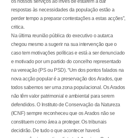
os nossos serviços ao invés de estarem a dar
respostas às necessidades da população estão a
perder tempo a preparar contestações a estas acções”,
critica.
Na última reunião pública do executivo o autarca
chegou mesmo a sugerir na sua intervenção que o
caso tem motivações políticas e está a ser denunciado
e motivado por um partido do concelho representado
na vereação (PS ou PSD). “Um dos pontos falados na
nova acção popular é a preservação dos Arados, que
todos sabemos ser uma zona populacional. Os Arados
não têm valor patrimonial e ambiental para serem
defendidos. O Instituto de Conservação da Natureza
(ICNF) sempre reconheceu que os Arados não se
constituem como área a proteger. Os tribunais
decidirão. De tudo o que acontecer haverá