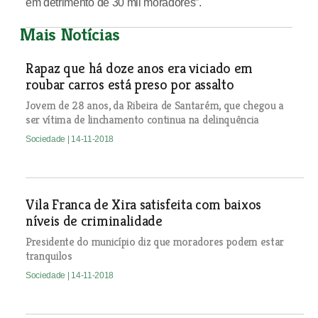
em detrimento de 30 mil moradores”.
Mais Notícias
Rapaz que há doze anos era viciado em
roubar carros está preso por assalto
Jovem de 28 anos, da Ribeira de Santarém, que chegou a
ser vítima de linchamento continua na delinquência
Sociedade
| 14-11-2018
Vila Franca de Xira satisfeita com baixos
níveis de criminalidade
Presidente do município diz que moradores podem estar
tranquilos
Sociedade
| 14-11-2018