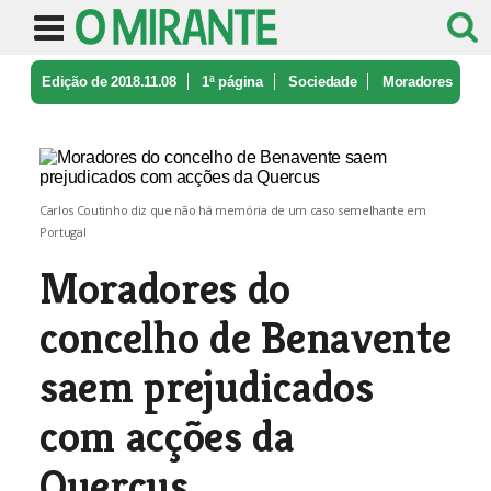
Edição de 2018.11.08
1ª página
Sociedade
Moradores
do concelho de Benavente ...
Carlos Coutinho diz que não há memória de um caso semelhante em
Portugal
Moradores do
concelho de Benavente
saem prejudicados
com acções da
Quercus