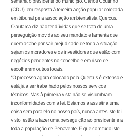
semana o presidente do município, Carlos Coutinho
(CDU), em resposta à terceira acção popular colocada
em tribunal pela associação ambientalista Quercus.
O autarca diz não ter dúvidas que se trata de uma
perseguição movida ao seu mandato e lamenta que
quem acabe por sair prejudicado de toda a situação
sejam os moradores e os investidores que estão com
negócios pendentes no concelho e em risco de
escolherem outros locais.
“O processo agora colocado pela Quercus é extenso e
está já a ser trabalhado pelos nossos serviços
técnicos. Mas à primeira vista não se vislumbram
inconformidades com a lei. Estamos a assistir a uma
coisa sem paralelo no nosso país, nunca antes isto foi
visto, estão a fazer uma perseguição ao presidente e a
toda a população de Benavente. É que com tudo isto