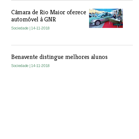
Câmara de Rio Maior oferece
automóvel à GNR
Sociedade
| 14-11-2018
Benavente distingue melhores alunos
Sociedade
| 14-11-2018
Ministério Público disponibiliza atendimento
presencial em Alcanena
Sociedade
| 14-11-2018