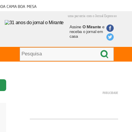
oa cama boa mesa
uma parceria com o Jornal Expresso
Assine
O Mirante
e
receba o jornal em
casa