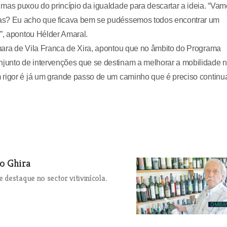
mas puxou do princípio da igualdade para descartar a ideia. “Va
ras? Eu acho que ficava bem se pudéssemos todos encontrar um
o”, apontou Hélder Amaral.
mara de Vila Franca de Xira, apontou que no âmbito do Programa
junto de intervenções que se destinam a melhorar a mobilidade 
 rigor é já um grande passo de um caminho que é preciso continu
o Ghira
destaque no sector vitivinícola.