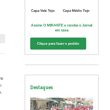
Capa Vale Tejo
Capa Médio Tejo
Assine O MIRANTE e receba o Jornal
em casa
Clique para fazer o pedido
te
o
Destaques
a.