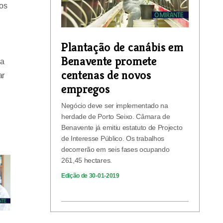
mos
Plantação de canábis em
Benavente promete
na
centenas de novos
ar
empregos
Negócio deve ser implementado na
herdade de Porto Seixo. Câmara de
Benavente já emitiu estatuto de Projecto
de Interesse Público. Os trabalhos
decorrerão em seis fases ocupando
261,45 hectares.
Edição de 30-01-2019