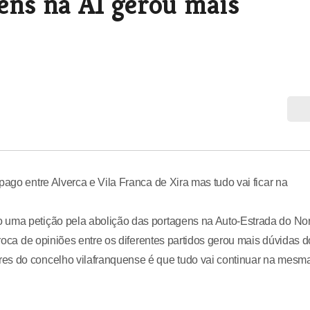
ens na A1 gerou mais
pago entre Alverca e Vila Franca de Xira mas tudo vai ficar na
 uma petição pela abolição das portagens na Auto-Estrada do Nor
troca de opiniões entre os diferentes partidos gerou mais dúvidas d
es do concelho vilafranquense é que tudo vai continuar na mesm