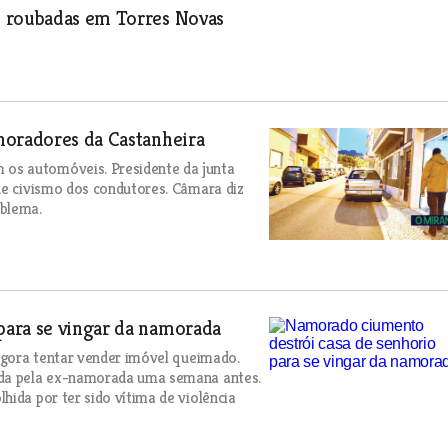
s roubadas em Torres Novas
moradores da Castanheira
os automóveis. Presidente da junta
de civismo dos condutores. Câmara diz
oblema.
para se vingar da namorada
 agora tentar vender imóvel queimado.
ada pela ex-namorada uma semana antes.
hida por ter sido vítima de violência