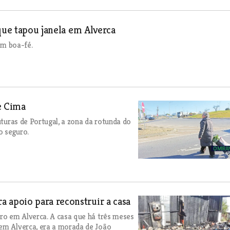
que tapou janela em Alverca
 em boa-fé.
e Cima
uturas de Portugal, a zona da rotunda do
o seguro.
apoio para reconstruir a casa
iro em Alverca. A casa que há três meses
 em Alverca, era a morada de João