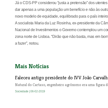
Já o CDS-PP considerou “justa a pretensão” dos utentes 
dar apenas a uma população um benefício e não às out
novo modelo de equidade, equilibrado para o país inteir
A socialista Maria da Luz Rosinha, ex-presidente da Câ
Nacional de Investimentos o Governo contemplou um con
zona norte de Lisboa. “Dirão que não basta, mas em bom
a fazer”, notou.
Mais Notícias
Faleceu antigo presidente do IVV João Carvalh
Natural do Cartaxo, engenheiro agrónomo era uma figura de 
Sociedade
| 06-02-2019