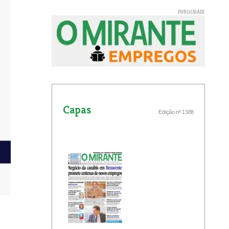
Capas
Edição nº 1388