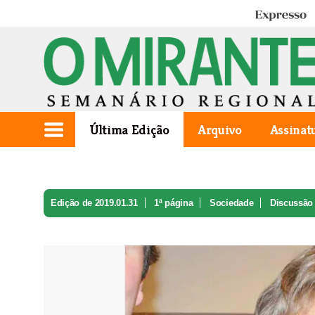
Expresso
Última Edição
Arquivo
Assinat
Edição de 2019.01.31
1ª página
Sociedade
Discussão 