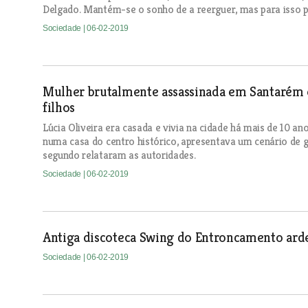
Delgado. Mantém-se o sonho de a reerguer, mas para isso p
Sociedade
| 06-02-2019
Mulher brutalmente assassinada em Santarém e
filhos
Lúcia Oliveira era casada e vivia na cidade há mais de 10 an
numa casa do centro histórico, apresentava um cenário de g
segundo relataram as autoridades.
Sociedade
| 06-02-2019
Antiga discoteca Swing do Entroncamento ard
Sociedade
| 06-02-2019