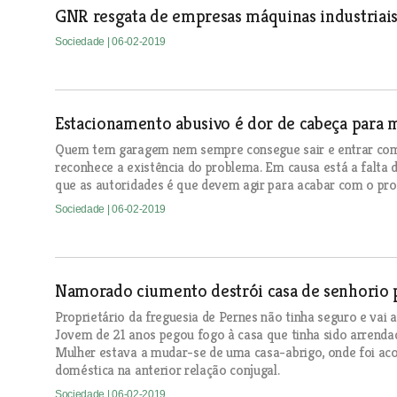
GNR resgata de empresas máquinas industriai
Sociedade
| 06-02-2019
Estacionamento abusivo é dor de cabeça para 
Quem tem garagem nem sempre consegue sair e entrar com 
reconhece a existência do problema. Em causa está a falta 
que as autoridades é que devem agir para acabar com o pr
Sociedade
| 06-02-2019
Namorado ciumento destrói casa de senhorio 
Proprietário da freguesia de Pernes não tinha seguro e vai
Jovem de 21 anos pegou fogo à casa que tinha sido arrend
Mulher estava a mudar-se de uma casa-abrigo, onde foi acol
doméstica na anterior relação conjugal.
Sociedade
| 06-02-2019