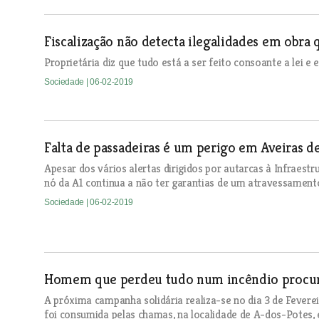
Fiscalização não detecta ilegalidades em obra 
Proprietária diz que tudo está a ser feito consoante a lei e
Sociedade
| 06-02-2019
Falta de passadeiras é um perigo em Aveiras d
Apesar dos vários alertas dirigidos por autarcas à Infraestr
nó da A1 continua a não ter garantias de um atravessament
Sociedade
| 06-02-2019
Homem que perdeu tudo num incêndio procura 
A próxima campanha solidária realiza-se no dia 3 de Fevere
foi consumida pelas chamas, na localidade de A-dos-Potes,