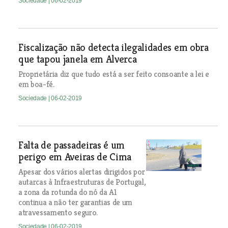
Sociedade
| 06-02-2019
Fiscalização não detecta ilegalidades em obra
que tapou janela em Alverca
Proprietária diz que tudo está a ser feito consoante a lei e
em boa-fé.
Sociedade
| 06-02-2019
Falta de passadeiras é um
perigo em Aveiras de Cima
Apesar dos vários alertas dirigidos por
autarcas à Infraestruturas de Portugal,
a zona da rotunda do nó da A1
continua a não ter garantias de um
atravessamento seguro.
Sociedade
| 06-02-2019