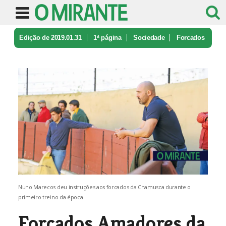
Edição de 2019.01.31
1ª página
Sociedade
Forcados
Amadores da Chamusca feste ...
Nuno Marecos deu instruções aos forcados da Chamusca durante o
primeiro treino da época
Forcados Amadores da