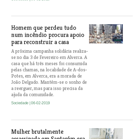
Homem que perdeu tudo
num incêndio procura apoio
para reconstruir a casa
A próxima campanha solidária realiza-
se no dia 3 de Fevereiro em Alverca. A
casa que há três meses foi consumida
pelas chamas, na localidade de A-dos-
Potes, em Alverca, era a morada de
João Delgado. Mantém-se o sonho de
a reerguer, mas para isso precisa da
ajuda da comunidade.
Sociedade
| 06-02-2019
Mulher brutalmente
assassinada em Santarém era