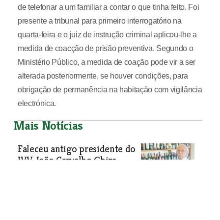
de telefonar a um familiar a contar o que tinha feito. Foi
presente a tribunal para primeiro interrogatório na
quarta-feira e o juiz de instrução criminal aplicou-lhe a
medida de coacção de prisão preventiva. Segundo o
Ministério Público, a medida de coação pode vir a ser
alterada posteriormente, se houver condições, para
obrigação de permanência na habitação com vigilância
electrónica.
Mais Notícias
Faleceu antigo presidente do
IVV João Carvalho Ghira
Natural do Cartaxo, engenheiro
agrónomo era uma figura de destaque
no sector vitivinícola.
Sociedade
| 06-02-2019