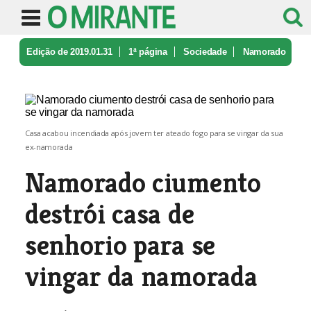
Edição de 2019.01.31
1ª página
Sociedade
Namorado
ciumento destrói casa de ...
Casa acabou incendiada após jovem ter ateado fogo para se vingar da sua
ex-namorada
Namorado ciumento
destrói casa de
senhorio para se
vingar da namorada