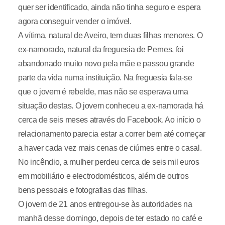
quer ser identificado, ainda não tinha seguro e espera
agora conseguir vender o imóvel.
A vítima, natural de Aveiro, tem duas filhas menores. O
ex-namorado, natural da freguesia de Pernes, foi
abandonado muito novo pela mãe e passou grande
parte da vida numa instituição. Na freguesia fala-se
que o jovem é rebelde, mas não se esperava uma
situação destas. O jovem conheceu a ex-namorada há
cerca de seis meses através do Facebook. Ao início o
relacionamento parecia estar a correr bem até começar
a haver cada vez mais cenas de ciúmes entre o casal.
No incêndio, a mulher perdeu cerca de seis mil euros
em mobiliário e electrodomésticos, além de outros
bens pessoais e fotografias das filhas.
O jovem de 21 anos entregou-se às autoridades na
manhã desse domingo, depois de ter estado no café e