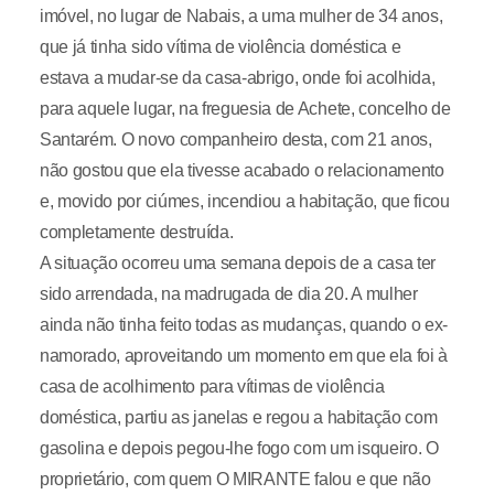
imóvel, no lugar de Nabais, a uma mulher de 34 anos,
que já tinha sido vítima de violência doméstica e
estava a mudar-se da casa-abrigo, onde foi acolhida,
para aquele lugar, na freguesia de Achete, concelho de
Santarém. O novo companheiro desta, com 21 anos,
não gostou que ela tivesse acabado o relacionamento
e, movido por ciúmes, incendiou a habitação, que ficou
completamente destruída.
A situação ocorreu uma semana depois de a casa ter
sido arrendada, na madrugada de dia 20. A mulher
ainda não tinha feito todas as mudanças, quando o ex-
namorado, aproveitando um momento em que ela foi à
casa de acolhimento para vítimas de violência
doméstica, partiu as janelas e regou a habitação com
gasolina e depois pegou-lhe fogo com um isqueiro. O
proprietário, com quem O MIRANTE falou e que não