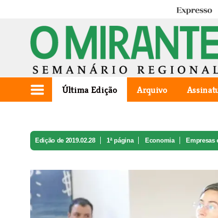
Expresso
Última Edição
Arquivo
Assinat
Edição de 2019.02.28
1ª página
Economia
Empresas e