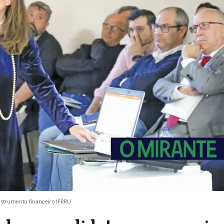
instrumento financeiro IFRRU