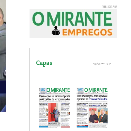
Capas
Edição nº 1392