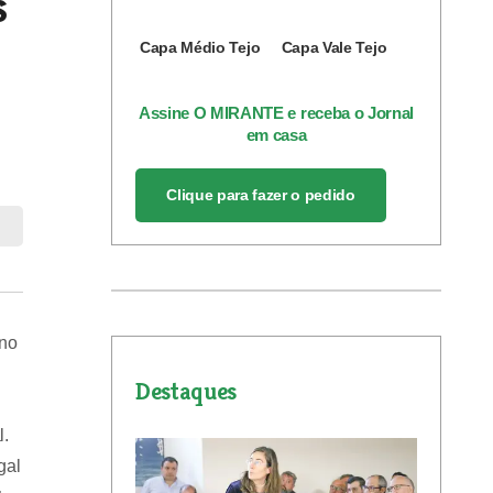
s
Capa Médio Tejo
Capa Vale Tejo
Assine O MIRANTE e receba o Jornal
em casa
Clique para fazer o pedido
 no
Destaques
l.
gal