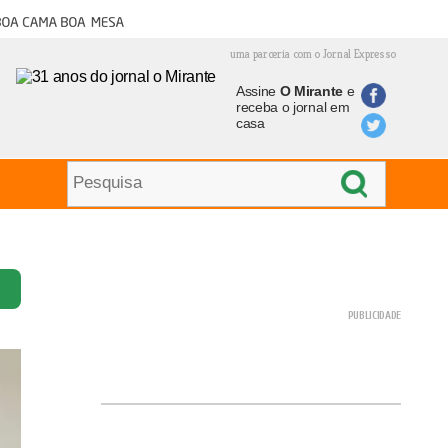
oa cama boa mesa
uma parceria com o Jornal Expresso
Assine
O Mirante
e
receba o jornal em
casa