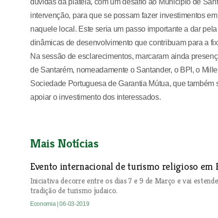
dúvidas da plateia, com um desafio ao Município de Sant
intervenção, para que se possam fazer investimentos em
naquele local. Este seria um passo importante a dar pe
dinâmicas de desenvolvimento que contribuam para a fix
Na sessão de esclarecimentos, marcaram ainda presenç
de Santarém, nomeadamente o Santander, o BPI, o Mill
Sociedade Portuguesa de Garantia Mútua, que também se
apoiar o investimento dos interessados.
Mais Notícias
Evento internacional de turismo religioso em
Iniciativa decorre entre os dias 7 e 9 de Março e vai estend
tradição de turismo judaico.
Economia
| 06-03-2019