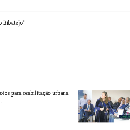
o Ribatejo”
ios para reabilitação urbana
.