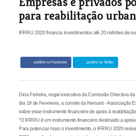
Empresas e privados po
para reabilitação urba
IFRRU 2020 financia investimentos até 20 milhões de eu
partilhe no Facebook
partilhe no Twitter
Dina Ferreira, vogal executiva da Comissão Directiva d
dia 19 de Fevereiro, a convite da Nersant - Associação 
sobre esse instrumento financeiro de apoio à reabilitaçã
“O IFRRU é um instrumento financeiro destinado a apoiar 
Para potenciar mais o investimento, o IFRRU 2020 reúne