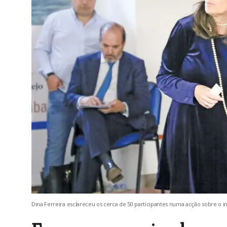
Dina Ferreira esclareceu os cerca de 50 participantes numa acção sobre o 