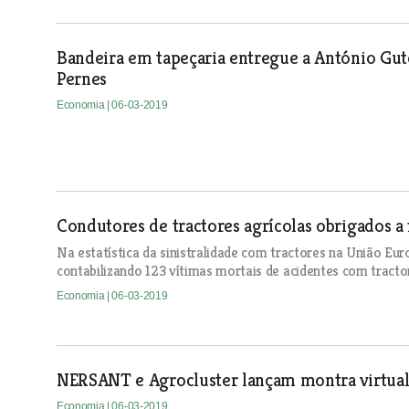
Bandeira em tapeçaria entregue a António Gut
Pernes
Economia
| 06-03-2019
Condutores de tractores agrícolas obrigados 
Na estatística da sinistralidade com tractores na União Europ
contabilizando 123 vítimas mortais de acidentes com tractor
Economia
| 06-03-2019
NERSANT e Agrocluster lançam montra virtual 
Economia
| 06-03-2019