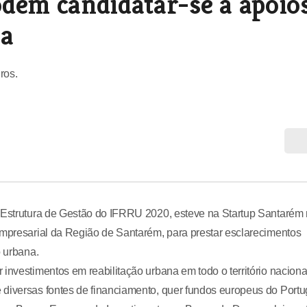
dem candidatar-se a apoio
na
ros.
a Estrutura de Gestão do IFRRU 2020, esteve na Startup Santarém
Empresarial da Região de Santarém, para prestar esclarecimentos
o urbana.
investimentos em reabilitação urbana em todo o território naciona
 diversas fontes de financiamento, quer fundos europeus do Portu