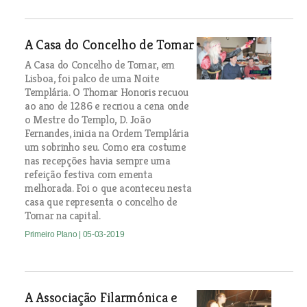
A Casa do Concelho de Tomar
A Casa do Concelho de Tomar, em
Lisboa, foi palco de uma Noite
Templária. O Thomar Honoris recuou
ao ano de 1286 e recriou a cena onde
o Mestre do Templo, D. João
Fernandes, inicia na Ordem Templária
um sobrinho seu. Como era costume
nas recepções havia sempre uma
refeição festiva com ementa
melhorada. Foi o que aconteceu nesta
casa que representa o concelho de
Tomar na capital.
Primeiro Plano
| 05-03-2019
A Associação Filarmónica e