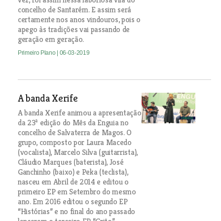
concelho de Santarém. E assim será
certamente nos anos vindouros, pois o
apego às tradições vai passando de
geração em geração.
Primeiro Plano
| 06-03-2019
A banda Xerife
A banda Xerife animou a apresentação
da 23ª edição do Mês da Enguia no
concelho de Salvaterra de Magos. O
grupo, composto por Laura Macedo
(vocalista), Marcelo Silva (guitarrista),
Cláudio Marques (baterista), José
Ganchinho (baixo) e Peka (teclista),
nasceu em Abril de 2014 e editou o
primeiro EP em Setembro do mesmo
ano. Em 2016 editou o segundo EP
“Histórias” e no final do ano passado