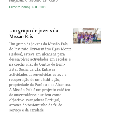
lançaram o terceiro EP “Grito”.
Primeiro Plano
| 06-03-2019
Um grupo de jovens da
Missão País
Um grupo de jovens da Missão País,
do Instituto Universitário Egas Moniz
(Lisboa), esteve em Alcanena para
desenvolver actividades em escolas e
na creche e lar do Centro de Bem-
Estar Social da vila. Entre as
actividades desenvolvidas esteve a
recuperação de uma habitação,
propriedade da Paróquia de Alcanena.
A Missão País é um projecto católico
de universitários que tem como
objectivo evangelizar Portugal,
através do testemunho da fé, do
serviço e da caridade.