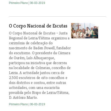
Primeiro Plano
| 06-03-2019
O Corpo Nacional de Escutas
O Corpo Nacional de Escutas – Junta
Regional de Leiria/Fátima organizou a
cerimónia de celebração do
nascimento de Baden Powell, fundador
do escutismo. O presidente da Câmara
de Ourém, Luís Albuquerque,
participou na iniciativa que decorreu
na localidade de Colmeias, concelho de
Leiria. A actividade juntou cerca de
2.500 escuteiros de oito concelhos e
dois distritos e contou, entre outras
actividades, com uma eucaristia
presidida pelo Bispo de Leiria/Fátima,
D. António Marto.
Primeiro Plano
| 06-03-2019