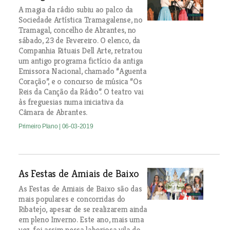
A magia da rádio subiu ao palco da
Sociedade Artística Tramagalense, no
Tramagal, concelho de Abrantes, no
sábado, 23 de Fevereiro. O elenco, da
Companhia Rituais Dell Arte, retratou
um antigo programa fictício da antiga
Emissora Nacional, chamado “Aguenta
Coração”, e o concurso de música “Os
Reis da Canção da Rádio”. O teatro vai
às freguesias numa iniciativa da
Câmara de Abrantes.
Primeiro Plano
| 06-03-2019
As Festas de Amiais de Baixo
As Festas de Amiais de Baixo são das
mais populares e concorridas do
Ribatejo, apesar de se realizarem ainda
em pleno Inverno. Este ano, mais uma
vez, foi assim nessa laboriosa vila do