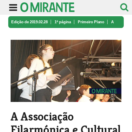
Edição de 2019.02.28
1ª página
Primeiro Plano
A
Associação Filarmónica e Cultural ...
A Associação
Filarmónica e Cultural