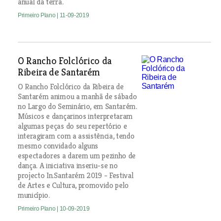
anual da terra.
Primeiro Plano
| 11-09-2019
O Rancho Folclórico da
Ribeira de Santarém
O Rancho Folclórico da Ribeira de
Santarém animou a manhã de sábado
no Largo do Seminário, em Santarém.
Músicos e dançarinos interpretaram
algumas peças do seu repertório e
interagiram com a assistência, tendo
mesmo convidado alguns
espectadores a darem um pezinho de
dança. A iniciativa inseriu-se no
projecto In.Santarém 2019 - Festival
de Artes e Cultura, promovido pelo
município.
Primeiro Plano
| 10-09-2019