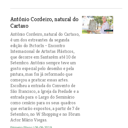
António Cordeiro, natural do
Cartaxo
António Cordeiro, natural do Cartaxo,
é um dos estreantes da segunda
edição do PictorIn – Encontro
Internacional de Artistas Plásticos,
que decorre em Santarém até 10 de
Setembro. António sempre teve um
gosto especial pelo desenho e pela
pintura, mas foi já reformado que
começou a praticar essas artes.
Escolheu a entrada do Convento de
São Francisco, a Igreja da Piedade e a
entrada para o Largo do Seminário
como cenário para os seus quadros
que estarão expostos, a partir de 7 de
Setembro, no W Shopping e no Fórum
Actor Mário Viegas.
Primeiro Plano
| 08-09-2019