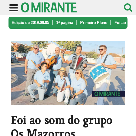
Edição de 2019.09.05
1ª página
Primeiro Plano
Foi ao
som do grupo Os Mazorros
Foi ao som do grupo
Os Mazorros