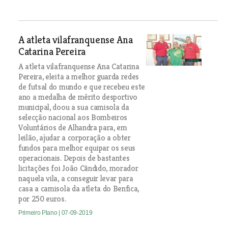
A atleta vilafranquense Ana
Catarina Pereira
A atleta vilafranquense Ana Catarina
Pereira, eleita a melhor guarda redes
de futsal do mundo e que recebeu este
ano a medalha de mérito desportivo
municipal, doou a sua camisola da
selecção nacional aos Bombeiros
Voluntários de Alhandra para, em
leilão, ajudar a corporação a obter
fundos para melhor equipar os seus
operacionais. Depois de bastantes
licitações foi João Cândido, morador
naquela vila, a conseguir levar para
casa a camisola da atleta do Benfica,
por 250 euros.
Primeiro Plano
| 07-09-2019