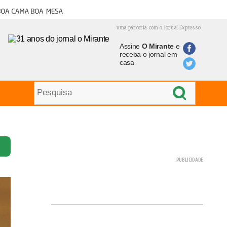
oa cama boa mesa
uma parceria com o Jornal Expresso
Assine
O Mirante
e
receba o jornal em
casa