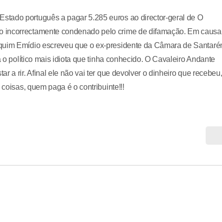
stado português a pagar 5.285 euros ao director-geral de O
o incorrectamente condenado pelo crime de difamação. Em causa
aquim Emídio escreveu que o ex-presidente da Câmara de Santar
a o político mais idiota que tinha conhecido. O Cavaleiro Andante
 a rir. Afinal ele não vai ter que devolver o dinheiro que recebeu
 coisas, quem paga é o contribuinte!!!