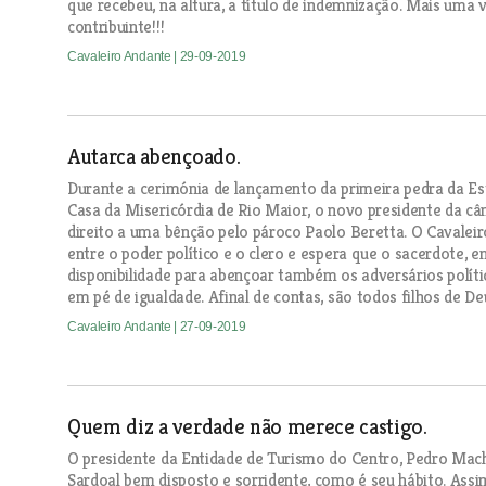
que recebeu, na altura, a título de indemnização. Mais uma 
contribuinte!!!
Cavaleiro Andante
| 29-09-2019
Autarca abençoado.
Durante a cerimónia de lançamento da primeira pedra da Est
Casa da Misericórdia de Rio Maior, o novo presidente da câm
direito a uma bênção pelo pároco Paolo Beretta. O Cavaleir
entre o poder político e o clero e espera que o sacerdote, 
disponibilidade para abençoar também os adversários políti
em pé de igualdade. Afinal de contas, são todos filhos de Deu
Cavaleiro Andante
| 27-09-2019
Quem diz a verdade não merece castigo.
O presidente da Entidade de Turismo do Centro, Pedro Mac
Sardoal bem disposto e sorridente, como é seu hábito. Ass