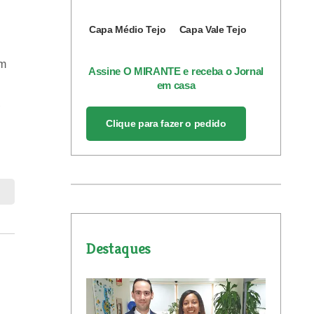
Capa Médio Tejo
Capa Vale Tejo
ém
Assine O MIRANTE e receba o Jornal
em casa
,
Clique para fazer o pedido
Destaques