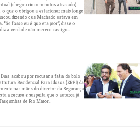
ntual (chegou cinco minutos atrasado)
, o que o obrigou a estacionar mais longe
 brincou dizendo que Machado estava em
“Se fosse eu é que era pior”, disse o
diz a verdade não merece castigo...
Dias, acabou por recusar a fatia de bolo
trutura Residencial Para Idosos (ERPI) da
almente nas mãos do director da Segurança
ta a recusa e suspeita que o autarca já
Tasquinhas de Rio Maior...