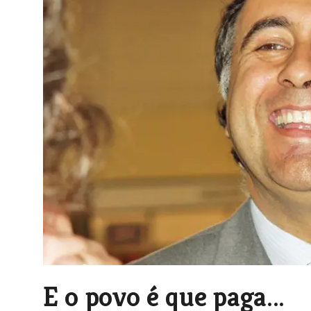
E o povo é que paga...