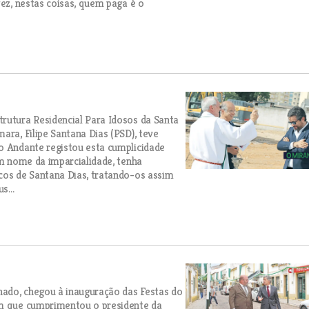
vez, nestas coisas, quem paga é o
rutura Residencial Para Idosos da Santa
ara, Filipe Santana Dias (PSD), teve
o Andante registou esta cumplicidade
em nome da imparcialidade, tenha
cos de Santana Dias, tratando-os assim
s...
hado, chegou à inauguração das Festas do
im que cumprimentou o presidente da