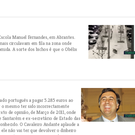
 Escola Manuel Fernandes, em Abrantes.
ais circulavam em fila na zona onde
mida. A sorte dos bichos é que o Obélix
ado português a pagar 5.285 euros ao
r o mesmo ter sido incorrectamente
xto de opinião, de Março de 2011, onde
 Santarém e ex-secretário de Estado das
a conhecido. O Cavaleiro Andante aplaude a
 ele não vai ter que devolver o dinheiro