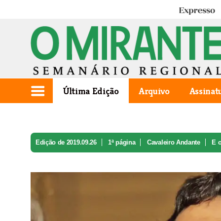
Expresso
Última Edição
Arquivo
Assinat
Edição de 2019.09.26
1ª página
Cavaleiro Andante
E o