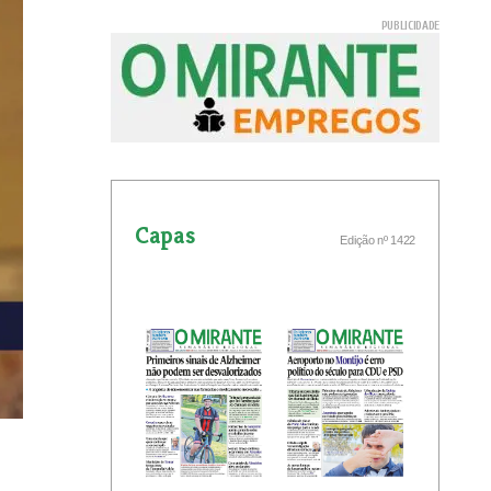
Capas
Edição nº 1422