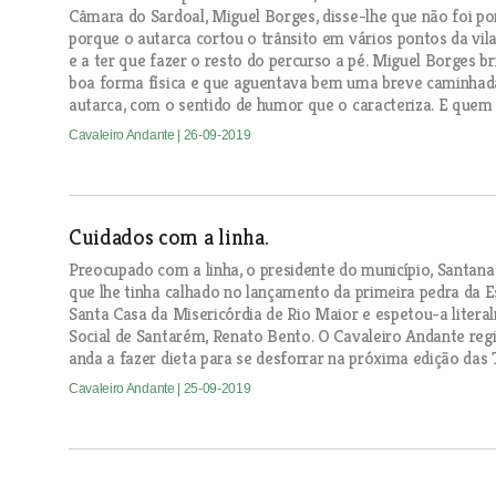
Câmara do Sardoal, Miguel Borges, disse-lhe que não foi po
porque o autarca cortou o trânsito em vários pontos da vila
e a ter que fazer o resto do percurso a pé. Miguel Borges
boa forma física e que aguentava bem uma breve caminhada. 
autarca, com o sentido de humor que o caracteriza. E quem 
Cavaleiro Andante
| 26-09-2019
Cuidados com a linha.
Preocupado com a linha, o presidente do município, Santana 
que lhe tinha calhado no lançamento da primeira pedra da Es
Santa Casa da Misericórdia de Rio Maior e espetou-a liter
Social de Santarém, Renato Bento. O Cavaleiro Andante regis
anda a fazer dieta para se desforrar na próxima edição das 
Cavaleiro Andante
| 25-09-2019