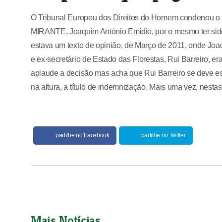
O Tribunal Europeu dos Direitos do Homem condenou o E
MIRANTE, Joaquim António Emídio, por o mesmo ter sid
estava um texto de opinião, de Março de 2011, onde Jo
e ex-secretário de Estado das Florestas, Rui Barreiro, er
aplaude a decisão mas acha que Rui Barreiro se deve estar
na altura, a título de indemnização. Mais uma vez, nestas
partilhe no Facebook
partilhe no Twitter
Mais Notícias