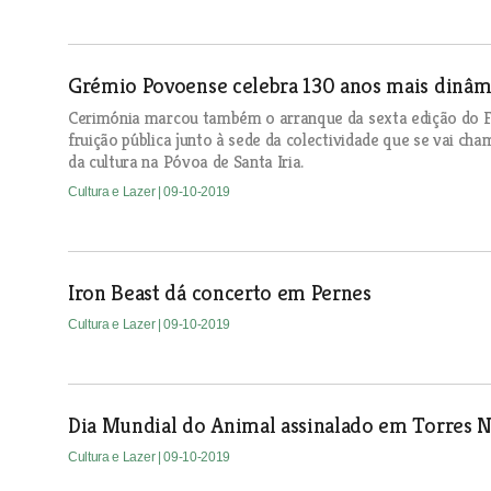
Grémio Povoense celebra 130 anos mais dinâm
Cerimónia marcou também o arranque da sexta edição do F
fruição pública junto à sede da colectividade que se vai cha
da cultura na Póvoa de Santa Iria.
Cultura e Lazer
| 09-10-2019
Iron Beast dá concerto em Pernes
Cultura e Lazer
| 09-10-2019
Dia Mundial do Animal assinalado em Torres 
Cultura e Lazer
| 09-10-2019