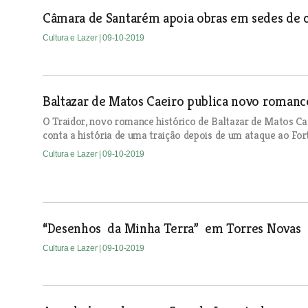
Câmara de Santarém apoia obras em sedes de c
Cultura e Lazer
| 09-10-2019
Baltazar de Matos Caeiro publica novo romance
O Traidor, novo romance histórico de Baltazar de Matos Cae
conta a história de uma traição depois de um ataque ao Fort
Cultura e Lazer
| 09-10-2019
“Desenhos da Minha Terra” em Torres Novas
Cultura e Lazer
| 09-10-2019