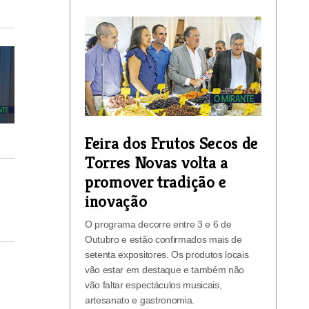
Feira dos Frutos Secos de
Torres Novas volta a
promover tradição e
inovação
O programa decorre entre 3 e 6 de
Outubro e estão confirmados mais de
setenta expositores. Os produtos locais
vão estar em destaque e também não
vão faltar espectáculos musicais,
artesanato e gastronomia.