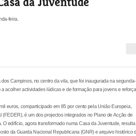
asa da Juventude
da-feira.
dos Campinos, no centro da vila, que foi inaugurada na segunda-
a acolher actividades lúdicas e de formação para jovens e reforça
il euros, comparticipado em 85 por cento pela União Europeia,
 (FEDER), é um dos projectos integrados no Plano de Acção de
O edifício, agora transformado numa Casa da Juventude, resulta
i posto da Guarda Nacional Republicana (GNR) e arquivo histórico 