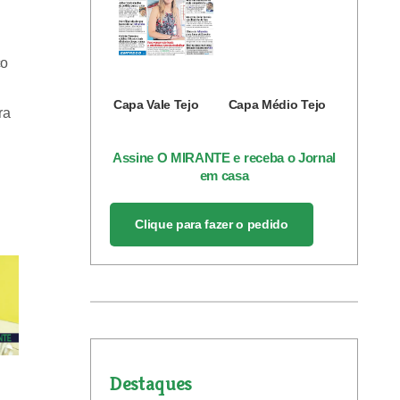
co
Capa Vale Tejo
Capa Médio Tejo
ra
Assine O MIRANTE e receba o Jornal
em casa
Clique para fazer o pedido
Destaques