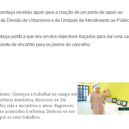
ambuja recebeu apoio para a criação de um posto de apoio ao
ício da Divisão de Urbanismo e da Unidade de Atendimento ao Públi
uja justifica que era um dos objectivos traçados para dar uma ca
ponto de encontro para os jovens do concelho.
amismo. Começou a trabalhar no campo em
iolência doméstica, divorciou-se. Foi
e fez vida e encontrou o amor. Regressou
o se acomodou à reforma. Dedicou-se aos
por os seus trabalhos.