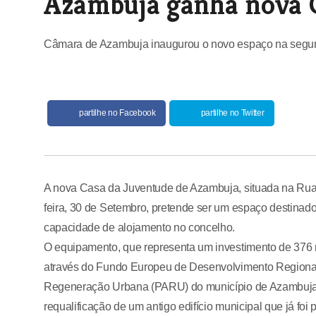
Azambuja ganha nova C
Câmara de Azambuja inaugurou o novo espaço na segun
partilhe no Facebook
partilhe no Twitter
A nova Casa da Juventude de Azambuja, situada na Rua 
feira, 30 de Setembro, pretende ser um espaço destinado 
capacidade de alojamento no concelho.
O equipamento, que representa um investimento de 376 m
através do Fundo Europeu de Desenvolvimento Regional
Regeneração Urbana (PARU) do município de Azambuja. 
requalificação de um antigo edifício municipal que já fo