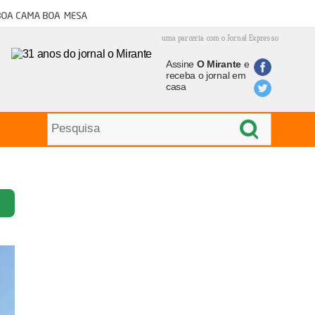
oa cama boa mesa
uma parceria com o Jornal Expresso
Assine
O Mirante
e
receba o jornal em
casa