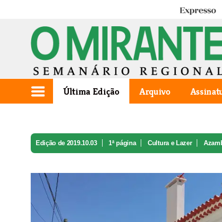
Expresso
Última Edição
Arquivo
Assinat
Edição de 2019.10.03
1ª página
Cultura e Lazer
Azamb