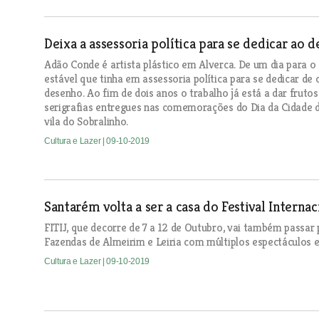
Deixa a assessoria política para se dedicar ao 
Adão Conde é artista plástico em Alverca. De um dia para o
estável que tinha em assessoria política para se dedicar de 
desenho. Ao fim de dois anos o trabalho já está a dar frut
serigrafias entregues nas comemorações do Dia da Cidade d
vila do Sobralinho.
Cultura e Lazer
| 09-10-2019
Santarém volta a ser a casa do Festival Interna
FITIJ, que decorre de 7 a 12 de Outubro, vai também passar 
Fazendas de Almeirim e Leiria com múltiplos espectáculos em
Cultura e Lazer
| 09-10-2019