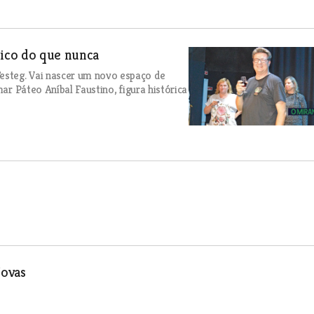
ico do que nunca
esteg. Vai nascer um novo espaço de
mar Páteo Aníbal Faustino, figura histórica
Novas