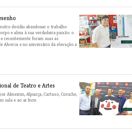
desenho
 outro decidiu abandonar o trabalho
corpo e alma à sua verdadeira paixão: o
os e recentemente foram suas as
e Alverca e no aniversário da elevação a
cional de Teatro e Artes
por Almeirim, Alpiarça, Cartaxo, Coruche,
 sala e ao ar livre.