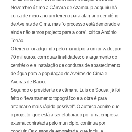
Novembro último a Câmara de Azambuja adquiriu há
cerca de meio ano um terreno para alargar o cemitério
de Aveiras de Cima, mas “o processo está demorado e
ainda não temos projecto para a obra”, critica António
Torrão.
O terreno foi adquirido pelo município a um privado, por
70 mil euros, com duas finalidades: o alargamento do
cemitério e a instalação de condutas de abastecimento
de água para a população de Aveiras de Cima e
Aveiras de Baixo.
Segundo o presidente da câmara, Luís de Sousa, já foi
feito o “levantamento topográfico e a obra é para
arrancar o mais rápido possível”. O autarca admite que
o projecto, que está a ser elaborado por uma empresa
externa contratada pelo município, continua por
concluir. Os custos da empreitada, que inclui a