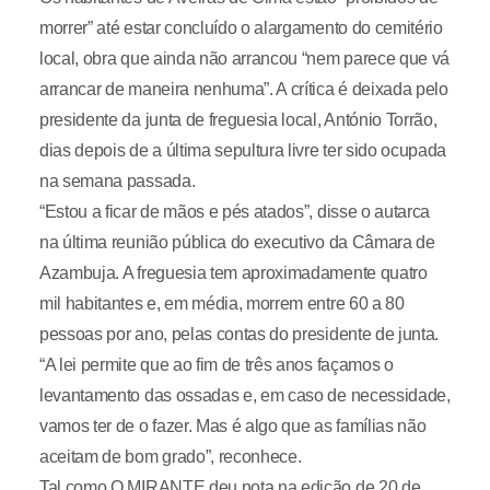
morrer” até estar concluído o alargamento do cemitério
local, obra que ainda não arrancou “nem parece que vá
arrancar de maneira nenhuma”. A crítica é deixada pelo
presidente da junta de freguesia local, António Torrão,
dias depois de a última sepultura livre ter sido ocupada
na semana passada.
“Estou a ficar de mãos e pés atados”, disse o autarca
na última reunião pública do executivo da Câmara de
Azambuja. A freguesia tem aproximadamente quatro
mil habitantes e, em média, morrem entre 60 a 80
pessoas por ano, pelas contas do presidente de junta.
“A lei permite que ao fim de três anos façamos o
levantamento das ossadas e, em caso de necessidade,
vamos ter de o fazer. Mas é algo que as famílias não
aceitam de bom grado”, reconhece.
Tal como O MIRANTE deu nota na edição de 20 de