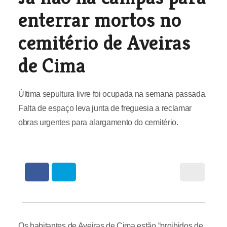
enterrar mortos no
cemitério de Aveiras
de Cima
Última sepultura livre foi ocupada na semana passada.
Falta de espaço leva junta de freguesia a reclamar
obras urgentes para alargamento do cemitério.
Os habitantes de Aveiras de Cima estão “proibidos de