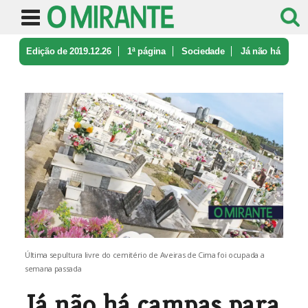
Edição de 2019.12.26
1ª página
Sociedade
Já não há
campas para enterrar mort ...
Última sepultura livre do cemitério de Aveiras de Cima foi ocupada a
semana passada
Já não há campas para