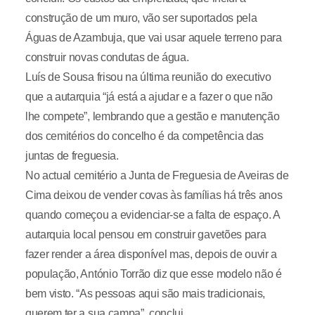
construção de um muro, vão ser suportados pela
Águas de Azambuja, que vai usar aquele terreno para
construir novas condutas de água.
Luís de Sousa frisou na última reunião do executivo
que a autarquia “já está a ajudar e a fazer o que não
lhe compete”, lembrando que a gestão e manutenção
dos cemitérios do concelho é da competência das
juntas de freguesia.
No actual cemitério a Junta de Freguesia de Aveiras de
Cima deixou de vender covas às famílias há três anos
quando começou a evidenciar-se a falta de espaço. A
autarquia local pensou em construir gavetões para
fazer render a área disponível mas, depois de ouvir a
população, António Torrão diz que esse modelo não é
bem visto. “As pessoas aqui são mais tradicionais,
querem ter a sua campa”, conclui.