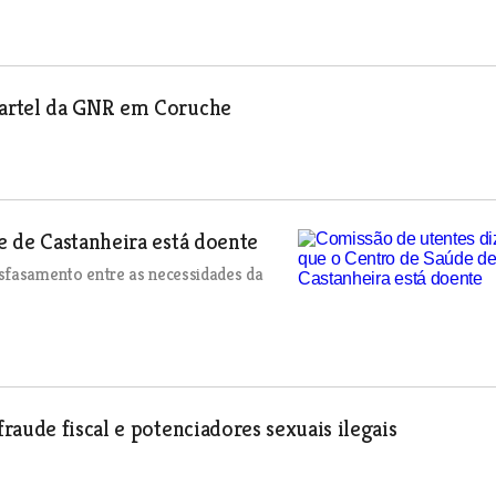
artel da GNR em Coruche
e de Castanheira está doente
esfasamento entre as necessidades da
aude fiscal e potenciadores sexuais ilegais