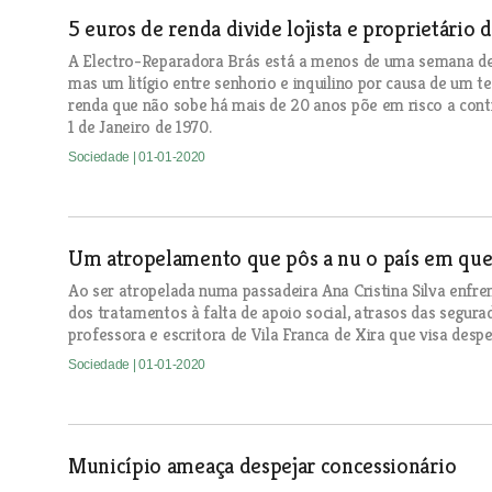
5 euros de renda divide lojista e proprietário
A Electro-Reparadora Brás está a menos de uma semana de 
mas um litígio entre senhorio e inquilino por causa de um t
renda que não sobe há mais de 20 anos põe em risco a cont
1 de Janeiro de 1970.
Sociedade
| 01-01-2020
Um atropelamento que pôs a nu o país em qu
Ao ser atropelada numa passadeira Ana Cristina Silva enfre
dos tratamentos à falta de apoio social, atrasos das segurad
professora e escritora de Vila Franca de Xira que visa despe
Sociedade
| 01-01-2020
Município ameaça despejar concessionário