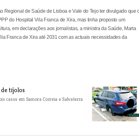
ão Regional de Saúde de Lisboa e Vale do Tejo ter divulgado que 
 PPP do Hospital Vila Franca de Xira, mas tinha proposto um
ltura, em declarações aos jornalistas, a ministra da Saúde, Marta
Vila Franca de Xira até 2031 com as actuais necessidades da
de tijolos
ois casos em Samora Correia e Salvaterra