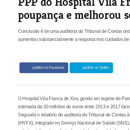
PPP do Hospital Vila F
poupança e melhorou s
Conclusão é de uma auditoria do Tribunal de Contas ond
aumentou substancialmente a resposta nos cuidados de
partilhe no Facebook
partilhe no Twitter
O Hospital Vila Franca de Xira, gerido em regime de Pa
estimada de 30 milhões de euros entre 2013 e 2017 face
Segundo o relatório de auditoria do Tribunal de Contas 
(HVFX), integrado no Serviço Nacional de Saúde (SNS),