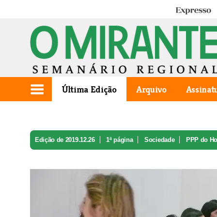
Expresso
Última Edição
Arquivo
Assinat
Edição de 2019.12.26
1ª página
Sociedade
PPP do Hos