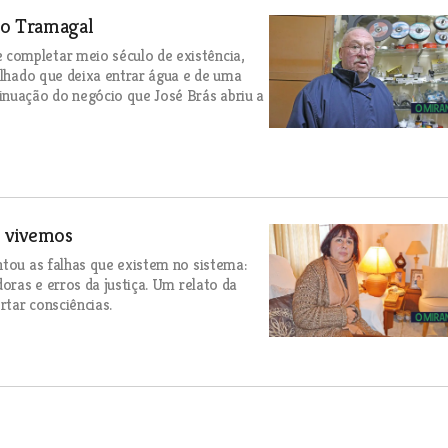
 do Tramagal
completar meio século de existência,
elhado que deixa entrar água e de uma
inuação do negócio que José Brás abriu a
e vivemos
ntou as falhas que existem no sistema:
oras e erros da justiça. Um relato da
rtar consciências.