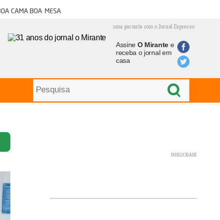
oa cama boa mesa
uma parceria com o Jornal Expresso
Assine
O Mirante
e
receba o jornal em
casa