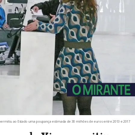
, permitiu ao Estado uma poupança estimada de 30 milhões de euros entre 2013 e 2017