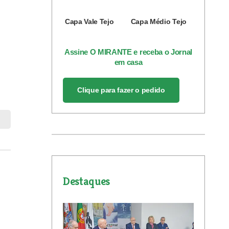
Capa Vale Tejo
Capa Médio Tejo
Assine O MIRANTE e receba o Jornal
em casa
Clique para fazer o pedido
Destaques