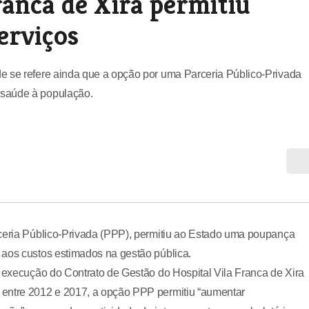
ranca de Xira permitiu
erviços
e se refere ainda que a opção por uma Parceria Público-Privada
 saúde à população.
rceria Público-Privada (PPP), permitiu ao Estado uma poupança
 aos custos estimados na gestão pública.
à execução do Contrato de Gestão do Hospital Vila Franca de Xira
 entre 2012 e 2017, a opção PPP permitiu “aumentar