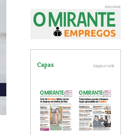
Capas
Edição nº 1435