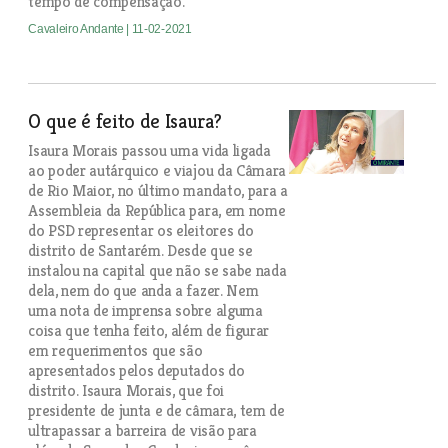
tempo de compensação.
Cavaleiro Andante
| 11-02-2021
O que é feito de Isaura?
Isaura Morais passou uma vida ligada
ao poder autárquico e viajou da Câmara
de Rio Maior, no último mandato, para a
Assembleia da República para, em nome
do PSD representar os eleitores do
distrito de Santarém. Desde que se
instalou na capital que não se sabe nada
dela, nem do que anda a fazer. Nem
uma nota de imprensa sobre alguma
coisa que tenha feito, além de figurar
em requerimentos que são
apresentados pelos deputados do
distrito. Isaura Morais, que foi
presidente de junta e de câmara, tem de
ultrapassar a barreira de visão para