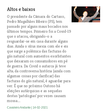
Altos e baixos
O presidente da Câmara do Cartaxo,
Pedro Magalhães Ribeiro (PS), tem
passado por alguns maus bocados nos
últimos tempos. Primeiro foi a Covid-19
que o atacou, obrigando-o a
resguardar-se em casa durante alguns
dias. Ainda o vírus mexia com ele e eis
que surge a polémica das facturas do
gás natural com aumentos exorbitantes
que deixaram os consumidores em pé
de guerra. Da Covid o autarca já teve
alta; da controversa história (ainda com
algumas coisas por clarificar) das
facturas do gás natural, é aguardar para
ver. É que no próximo Outono há
eleições autárquicas e as sequelas
destas ‘patologias’ por vezes causam
mossa....
Cavaleiro Andante
| 14-02-2021