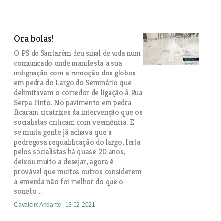
Ora bolas!
O PS de Santarém deu sinal de vida num
comunicado onde manifesta a sua
indignação com a remoção dos globos
em pedra do Largo do Seminário que
delimitavam o corredor de ligação à Rua
Serpa Pinto. No pavimento em pedra
ficaram cicatrizes da intervenção que os
socialistas criticam com veemência. E
se muita gente já achava que a
pedregosa requalificação do largo, feita
pelos socialistas há quase 20 anos,
deixou muito a desejar, agora é
provável que muitos outros considerem
a emenda não foi melhor do que o
soneto….
Cavaleiro Andante
| 13-02-2021