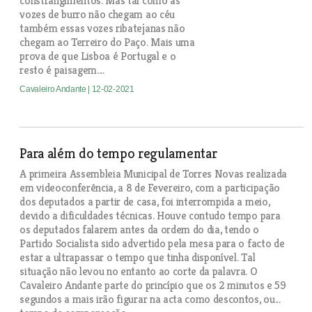
constrangimentos. Mas tal como as
vozes de burro não chegam ao céu
também essas vozes ribatejanas não
chegam ao Terreiro do Paço. Mais uma
prova de que Lisboa é Portugal e o
resto é paisagem....
Cavaleiro Andante
| 12-02-2021
Para além do tempo regulamentar
A primeira Assembleia Municipal de Torres Novas realizada
em videoconferência, a 8 de Fevereiro, com a participação
dos deputados a partir de casa, foi interrompida a meio,
devido a dificuldades técnicas. Houve contudo tempo para
os deputados falarem antes da ordem do dia, tendo o
Partido Socialista sido advertido pela mesa para o facto de
estar a ultrapassar o tempo que tinha disponível. Tal
situação não levou no entanto ao corte da palavra. O
Cavaleiro Andante parte do princípio que os 2 minutos e 59
segundos a mais irão figurar na acta como descontos, ou...