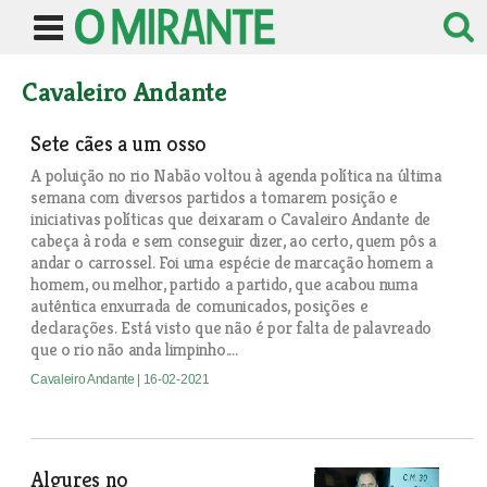
Cavaleiro Andante
Sete cães a um osso
A poluição no rio Nabão voltou à agenda política na última
semana com diversos partidos a tomarem posição e
iniciativas políticas que deixaram o Cavaleiro Andante de
cabeça à roda e sem conseguir dizer, ao certo, quem pôs a
andar o carrossel. Foi uma espécie de marcação homem a
homem, ou melhor, partido a partido, que acabou numa
autêntica enxurrada de comunicados, posições e
declarações. Está visto que não é por falta de palavreado
que o rio não anda limpinho....
Cavaleiro Andante
| 16-02-2021
Algures no