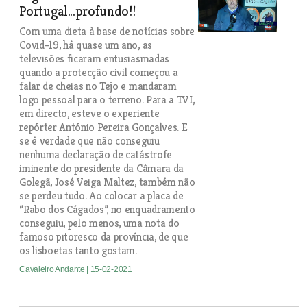
Portugal...profundo!!
Com uma dieta à base de notícias sobre
Covid-19, há quase um ano, as
televisões ficaram entusiasmadas
quando a protecção civil começou a
falar de cheias no Tejo e mandaram
logo pessoal para o terreno. Para a TVI,
em directo, esteve o experiente
repórter António Pereira Gonçalves. E
se é verdade que não conseguiu
nenhuma declaração de catástrofe
iminente do presidente da Câmara da
Golegã, José Veiga Maltez, também não
se perdeu tudo. Ao colocar a placa de
“Rabo dos Cágados”, no enquadramento
conseguiu, pelo menos, uma nota do
famoso pitoresco da província, de que
os lisboetas tanto gostam.
Cavaleiro Andante
| 15-02-2021