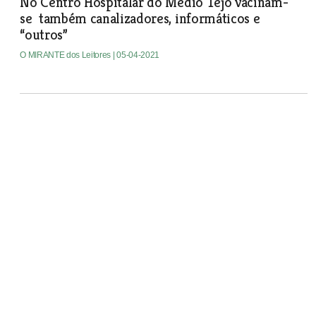
No Centro Hospitalar do Médio Tejo vacinam-
se também canalizadores, informáticos e
“outros”
O MIRANTE dos Leitores
| 05-04-2021