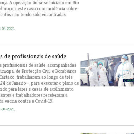
ança. A operação tinha-se iniciado em Rio
almoço, neste caso com incidência sobre
entos não tendo sido encontradas
5-04-2021
s de profissionais de saúde
e profissionais de saúde, acompanhadas
unicipal de Protecção Civil e Bombeiros
Cartaxo, trabalharam ao longo de três
 24 de Janeiro –, para executar o plano de
nido para lares e casas de acolhimento.
entes e trabalhadores receberam a
da vacina contra a Covid-19.
5-04-2021