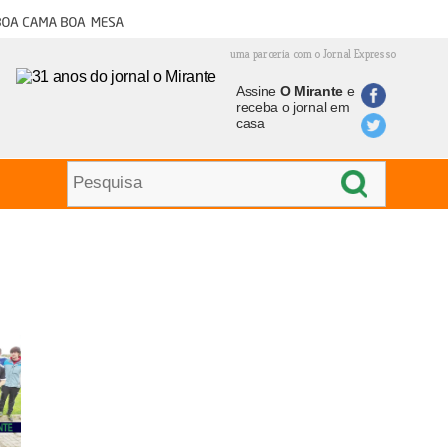
oa cama boa mesa
uma parceria com o Jornal Expresso
Assine
O Mirante
e
receba o jornal em
casa