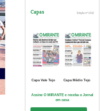
Capas
Edição nº 1532
Capa Vale Tejo
Capa Médio Tejo
Assine O MIRANTE e receba o Jornal
em casa