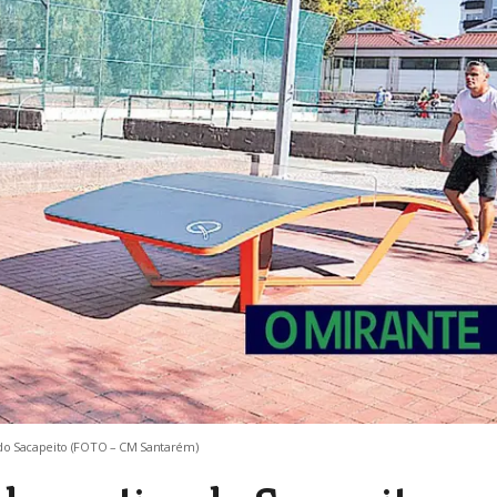
 do Sacapeito (FOTO – CM Santarém)