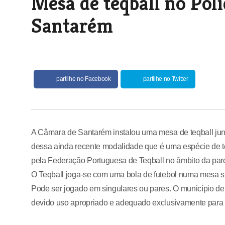
Mesa de teqball no Pol
Santarém
partilhe no Facebook
partilhe no Twitter
A Câmara de Santarém instalou uma mesa de teqball junt
dessa ainda recente modalidade que é uma espécie de t
pela Federação Portuguesa de Teqball no âmbito da parc
O Teqball joga-se com uma bola de futebol numa mesa sim
Pode ser jogado em singulares ou pares. O município d
devido uso apropriado e adequado exclusivamente para 