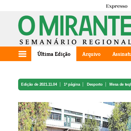
Expresso
Última Edição
Arquivo
Assinat
Edição de 2021.11.04
1ª página
Desporto
Mesa de teqb