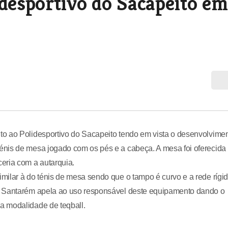
idesportivo do Sacapeito em
o ao Polidesportivo do Sacapeito tendo em vista o desenvolvime
énis de mesa jogado com os pés e a cabeça. A mesa foi oferecida
eria com a autarquia.
ilar à do ténis de mesa sendo que o tampo é curvo e a rede rígid
e Santarém apela ao uso responsável deste equipamento dando o
a modalidade de teqball.