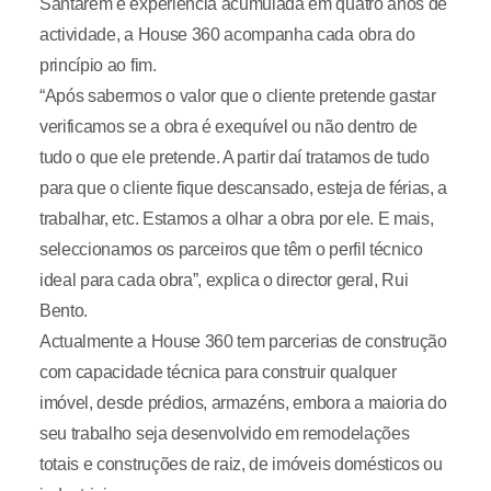
Santarém e experiência acumulada em quatro anos de
actividade, a House 360 acompanha cada obra do
princípio ao fim.
“Após sabermos o valor que o cliente pretende gastar
verificamos se a obra é exequível ou não dentro de
tudo o que ele pretende. A partir daí tratamos de tudo
para que o cliente fique descansado, esteja de férias, a
trabalhar, etc. Estamos a olhar a obra por ele. E mais,
seleccionamos os parceiros que têm o perfil técnico
ideal para cada obra”, explica o director geral, Rui
Bento.
Actualmente a House 360 tem parcerias de construção
com capacidade técnica para construir qualquer
imóvel, desde prédios, armazéns, embora a maioria do
seu trabalho seja desenvolvido em remodelações
totais e construções de raiz, de imóveis domésticos ou