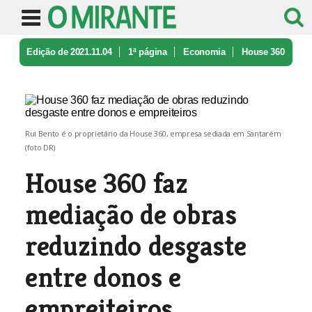
Edição de 2021.11.04
1ª página
Economia
House 360
faz mediação de obras red ...
Rui Bento é o proprietário da House 360, empresa sediada em Santarém
(foto DR)
House 360 faz
mediação de obras
reduzindo desgaste
entre donos e
empreiteiros