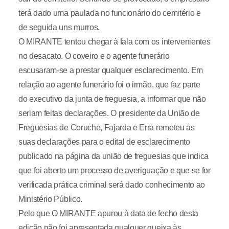
terá dado uma paulada no funcionário do cemitério e
de seguida uns murros.
O MIRANTE tentou chegar à fala com os intervenientes
no desacato. O coveiro e o agente funerário
escusaram-se a prestar qualquer esclarecimento. Em
relação ao agente funerário foi o irmão, que faz parte
do executivo da junta de freguesia, a informar que não
seriam feitas declarações. O presidente da União de
Freguesias de Coruche, Fajarda e Erra remeteu as
suas declarações para o edital de esclarecimento
publicado na página da união de freguesias que indica
que foi aberto um processo de averiguação e que se for
verificada prática criminal será dado conhecimento ao
Ministério Público.
Pelo que O MIRANTE apurou à data de fecho desta
edição não foi apresentada qualquer queixa às