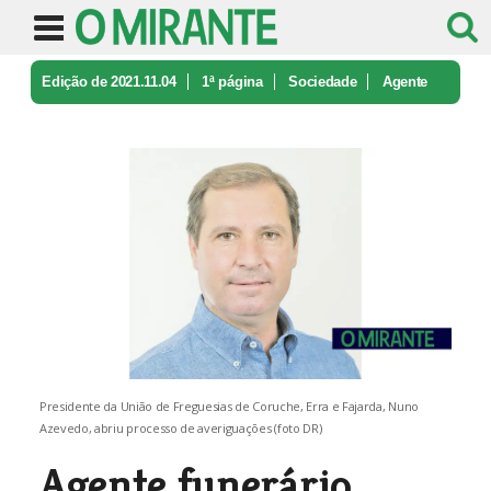
Edição de 2021.11.04
1ª página
Sociedade
Agente
funerário agride coveiro e e ...
Presidente da União de Freguesias de Coruche, Erra e Fajarda, Nuno
Azevedo, abriu processo de averiguações (foto DR)
Agente funerário