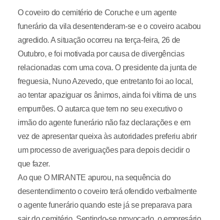
O coveiro do cemitério de Coruche e um agente
funerário da vila desentenderam-se e o coveiro acabou
agredido. A situação ocorreu na terça-feira, 26 de
Outubro, e foi motivada por causa de divergências
relacionadas com uma cova. O presidente da junta de
freguesia, Nuno Azevedo, que entretanto foi ao local,
ao tentar apaziguar os ânimos, ainda foi vítima de uns
empurrões. O autarca que tem no seu executivo o
irmão do agente funerário não faz declarações e em
vez de apresentar queixa às autoridades preferiu abrir
um processo de averiguações para depois decidir o
que fazer.
Ao que O MIRANTE apurou, na sequência do
desentendimento o coveiro terá ofendido verbalmente
o agente funerário quando este já se preparava para
sair do cemitério. Sentindo-se provocado, o empresário