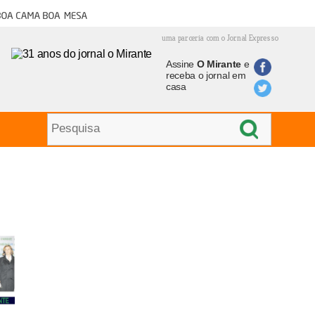
oa cama boa mesa
uma parceria com o Jornal Expresso
Assine
O Mirante
e
receba o jornal em
casa