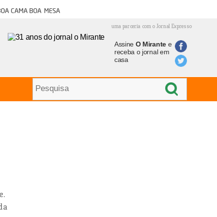
oa cama boa mesa
uma parceria com o Jornal Expresso
Assine
O Mirante
e
receba o jornal em
casa
e.
da