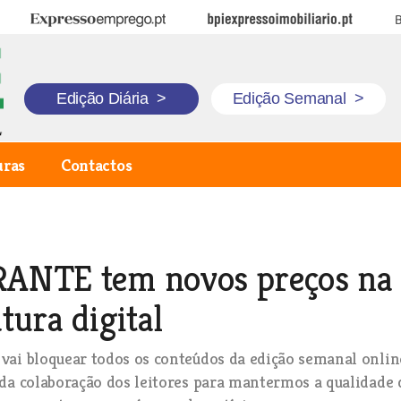
Expresso Emprego
BPI Expresso Imobiliário
B
Edição Diária
>
Edição Semanal
>
uras
Contactos
ANTE tem novos preços na
tura digital
ai bloquear todos os conteúdos da edição semanal onlin
da colaboração dos leitores para mantermos a qualidade 