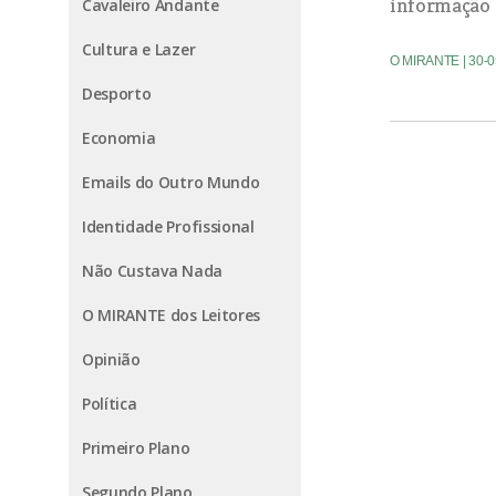
informação 
Cavaleiro Andante
Cultura e Lazer
O MIRANTE
| 30-
Desporto
Economia
Emails do Outro Mundo
Identidade Profissional
Não Custava Nada
O MIRANTE dos Leitores
Opinião
Política
Primeiro Plano
Segundo Plano