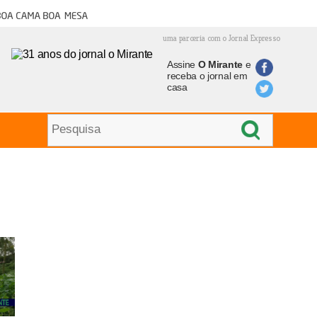
oa cama boa mesa
uma parceria com o Jornal Expresso
Assine
O Mirante
e
receba o jornal em
casa