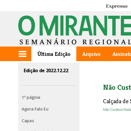
Expresso
Última Edição
Arquivo
Assinat
Edição de 2022.12.22
Não Cust
1ª página
Calçada de 
Agora Falo Eu
Não Custava Nad
Capas