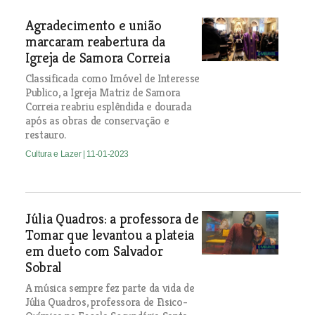
Agradecimento e união
marcaram reabertura da
Igreja de Samora Correia
Classificada como Imóvel de Interesse
Publico, a Igreja Matriz de Samora
Correia reabriu esplêndida e dourada
após as obras de conservação e
restauro.
Cultura e Lazer
| 11-01-2023
Júlia Quadros: a professora de
Tomar que levantou a plateia
em dueto com Salvador
Sobral
A música sempre fez parte da vida de
Júlia Quadros, professora de Fisico-