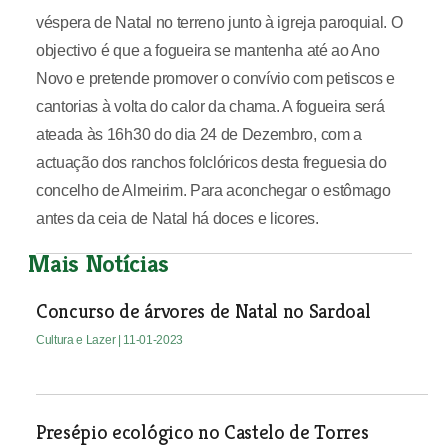
véspera de Natal no terreno junto à igreja paroquial. O
objectivo é que a fogueira se mantenha até ao Ano
Novo e pretende promover o convívio com petiscos e
cantorias à volta do calor da chama. A fogueira será
ateada às 16h30 do dia 24 de Dezembro, com a
actuação dos ranchos folclóricos desta freguesia do
concelho de Almeirim. Para aconchegar o estômago
antes da ceia de Natal há doces e licores.
Mais Notícias
Concurso de árvores de Natal no Sardoal
Cultura e Lazer
| 11-01-2023
Presépio ecológico no Castelo de Torres