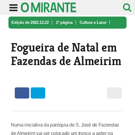
Edição de 2022.12.22
1ª página
Cultura e Lazer
Fogueira de Natal em Fazendas de Al ...
Fogueira de Natal em
Fazendas de Almeirim
Numa iniciativa da paróquia de S. José de Fazendas
de Almeirim vai ser colocado um tronco a arder na