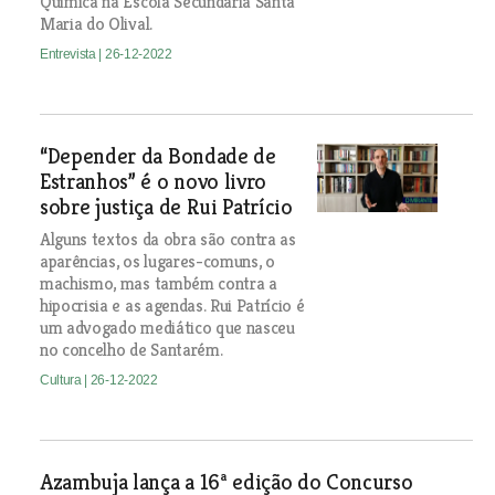
Química na Escola Secundária Santa
Maria do Olival.
Entrevista
| 26-12-2022
“Depender da Bondade de
Estranhos” é o novo livro
sobre justiça de Rui Patrício
Alguns textos da obra são contra as
aparências, os lugares-comuns, o
machismo, mas também contra a
hipocrisia e as agendas. Rui Patrício é
um advogado mediático que nasceu
no concelho de Santarém.
Cultura
| 26-12-2022
Azambuja lança a 16ª edição do Concurso