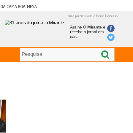
oa cama boa mesa
uma parceria com o Jornal Expresso
Assine
O Mirante
e
receba o jornal em
casa