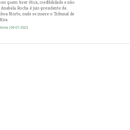
cer quem tiver ética, credibilidade e não
 Anabela Rocha é juiz-presidente da
boa Norte, onde se insere o Tribunal de
Xira.
 Honra
| 06-07-2023