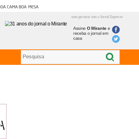
oa cama boa mesa
uma parceria com o Jornal Expresso
Assine
O Mirante
e
receba o jornal em
casa