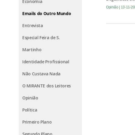
Economia
Opinião
| 13-11-2
Emails do Outro Mundo
Entrevista
Especial Feira de S.
Martinho
Identidade Profissional
Não Custava Nada
O MIRANTE dos Leitores
Opinião
Política
Primeiro Plano
Segundo Plano