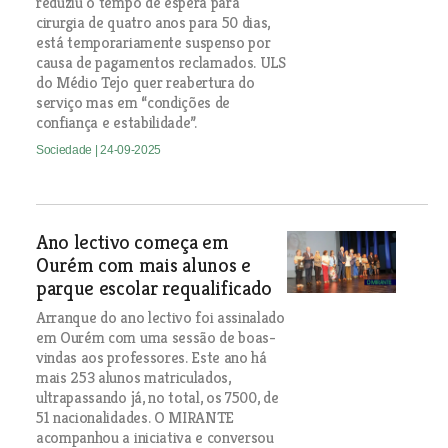
reduziu o tempo de espera para
cirurgia de quatro anos para 50 dias,
está temporariamente suspenso por
causa de pagamentos reclamados. ULS
do Médio Tejo quer reabertura do
serviço mas em “condições de
confiança e estabilidade”.
Sociedade
| 24-09-2025
Ano lectivo começa em
Ourém com mais alunos e
parque escolar requalificado
Arranque do ano lectivo foi assinalado
em Ourém com uma sessão de boas-
vindas aos professores. Este ano há
mais 253 alunos matriculados,
ultrapassando já, no total, os 7500, de
51 nacionalidades. O MIRANTE
acompanhou a iniciativa e conversou