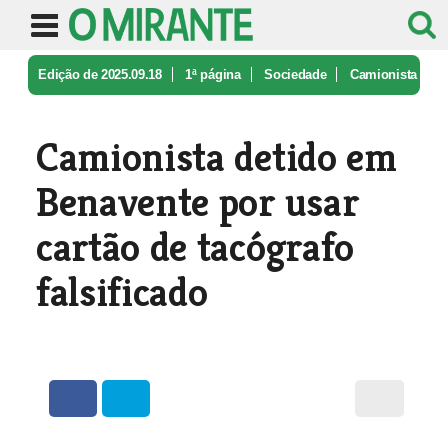
Edição de 2025.09.18
1ª página
Sociedade
Camionista
detido em Benavente por ...
Camionista detido em
Benavente por usar
cartão de tacógrafo
falsificado