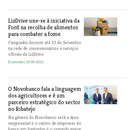
LizDrive une-se à iniciativa da
Ford na recolha de alimentos
para combater a fome
Campanha decorre até 25 de Setembro
na rede de concessionários e serviços
oficiais da LizDrive.
Economia
| 19-09-2025
O Novobanco fala a linguagem
dos agricultores e é um
parceiro estratégico do sector
no Ribatejo
Na génese do Novobanco está a área
empresarial e o centro de empresas do
banco em Santarém é o segundo maior