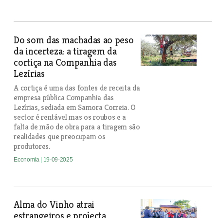
Do som das machadas ao peso
da incerteza: a tiragem da
cortiça na Companhia das
Lezírias
A cortiça é uma das fontes de receita da
empresa pública Companhia das
Lezírias, sediada em Samora Correia. O
sector é rentável mas os roubos e a
falta de mão de obra para a tiragem são
realidades que preocupam os
produtores.
Economia
| 19-09-2025
Alma do Vinho atrai
estrangeiros e projecta