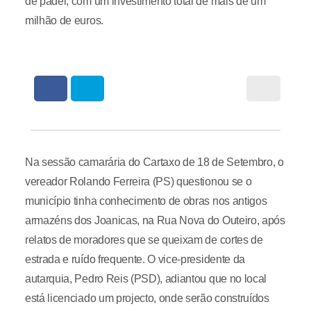
de padel, com um investimento total de mais de um
milhão de euros.
Na sessão camarária do Cartaxo de 18 de Setembro, o
vereador Rolando Ferreira (PS) questionou se o
município tinha conhecimento de obras nos antigos
armazéns dos Joanicas, na Rua Nova do Outeiro, após
relatos de moradores que se queixam de cortes de
estrada e ruído frequente. O vice-presidente da
autarquia, Pedro Reis (PSD), adiantou que no local
está licenciado um projecto, onde serão construídos