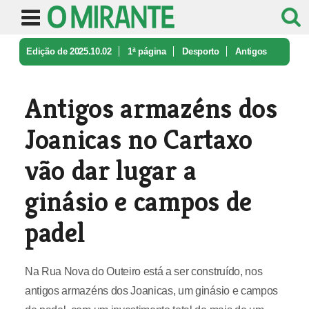
Edição de 2025.10.02
1ª página
Desporto
Antigos
armazéns dos Joanicas no Ca ...
Antigos armazéns dos
Joanicas no Cartaxo
vão dar lugar a
ginásio e campos de
padel
Na Rua Nova do Outeiro está a ser construído, nos
antigos armazéns dos Joanicas, um ginásio e campos