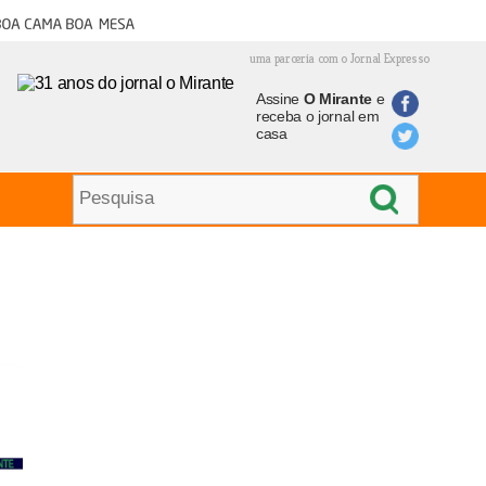
oa cama boa mesa
uma parceria com o Jornal Expresso
Assine
O Mirante
e
receba o jornal em
casa