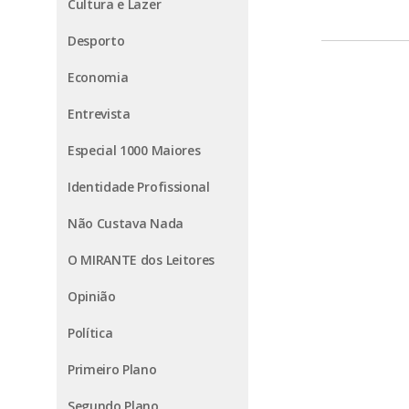
Cultura e Lazer
Desporto
Economia
Entrevista
Especial 1000 Maiores
Identidade Profissional
Não Custava Nada
O MIRANTE dos Leitores
Opinião
Política
Primeiro Plano
Segundo Plano