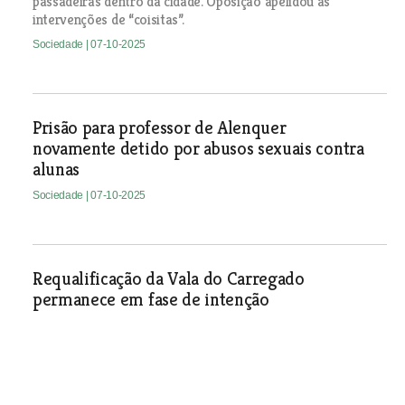
passadeiras dentro da cidade. Oposição apelidou as
intervenções de “coisitas”.
Sociedade
| 07-10-2025
Prisão para professor de Alenquer
novamente detido por abusos sexuais contra
alunas
Sociedade
| 07-10-2025
Requalificação da Vala do Carregado
permanece em fase de intenção
Sociedade
| 07-10-2025