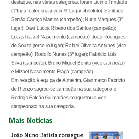
destaque, nas várias categorias, foram Licínio Trindade
(1°lugar categoria juvenil/3°Lugar absoluto); Santiago
Serrão Carriço Martins (campeão); Núria Marques (3º
lugar); Davi Lucca Ribeiro dos Santos (campeão);
Lucas Rafael Nascimento (campeão); João Rodrigues
de Souza (terceiro lugar); Rafael Oliveira Antunes (vice
campeão); Rodolfo Nunes (3º lugar); Fabrício Luís
Silva (campeão); Bruno Miguel Bonito (vice campeão)
e Mizael Nascimento Fraga (campeão).
Em relação à equipa de Almeirim, Gianmarco Fabrizio
de Rienzo sagrou-se campeão na sua categoria e
Rodrigo Falcão Guimarães conquistou o vice-
campeonato na sua categoria.
Mais Notícias
João Nuno Batista consegue