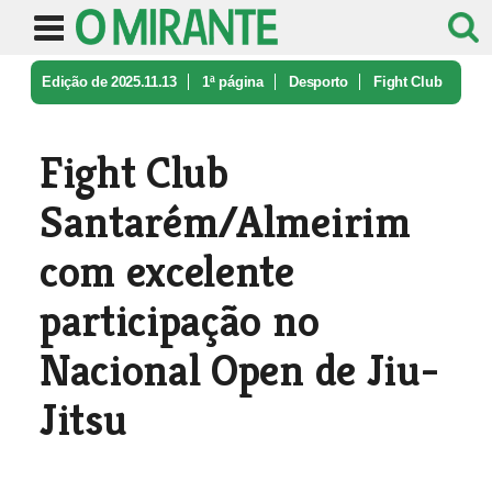
Edição de 2025.11.13
1ª página
Desporto
Fight Club
Santarém/Almeirim com ex ...
Fight Club
Santarém/Almeirim
com excelente
participação no
Nacional Open de Jiu-
Jitsu