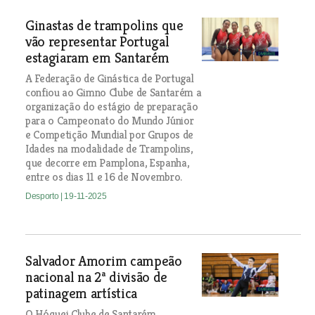
Ginastas de trampolins que
vão representar Portugal
estagiaram em Santarém
A Federação de Ginástica de Portugal
confiou ao Gimno Clube de Santarém a
organização do estágio de preparação
para o Campeonato do Mundo Júnior
e Competição Mundial por Grupos de
Idades na modalidade de Trampolins,
que decorre em Pamplona, Espanha,
entre os dias 11 e 16 de Novembro.
Desporto
| 19-11-2025
Salvador Amorim campeão
nacional na 2ª divisão de
patinagem artística
O Hóquei Clube de Santarém