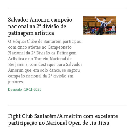
Salvador Amorim campeão
nacional na 2ª divisão de
patinagem artística
O Hóquei Clube de Santarém participou
com cinco atletas no Campeonato
Nacional da 2ª Divisão de Patinagem
Artística e no Torneio Nacional de
Benjamins, com destaque para Salvador
Amorim que, em solo dance, se sagrou
campeão nacional da 2ª divisão em
juniores.
Desporto
| 19-11-2025
Fight Club Santarém/Almeirim com excelente
participação no Nacional Open de Jiu-Jitsu