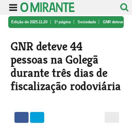
Edição de 2025.11.20
1ª página
Sociedade
GNR deteve
44 pessoas na Golegã dur ...
GNR deteve 44
pessoas na Golegã
durante três dias de
fiscalização rodoviária