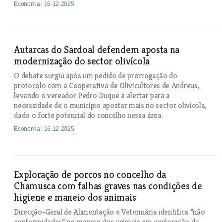
Economia
| 16-12-2025
Autarcas do Sardoal defendem aposta na
modernização do sector olivícola
O debate surgiu após um pedido de prorrogação do
protocolo com a Cooperativa de Olivicultores de Andreus,
levando o vereador Pedro Duque a alertar para a
necessidade de o município apostar mais no sector olivícola,
dado o forte potencial do concelho nessa área.
Economia
| 16-12-2025
Exploração de porcos no concelho da
Chamusca com falhas graves nas condições de
higiene e maneio dos animais
Direcção-Geral de Alimentação e Veterinária identifica “não
conformidades” no maneio dos animais em exploração da