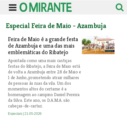
Especial Feira de Maio - Azambuja
Feira de Maio é a grande festa
de Azambuja e uma das mais
emblemáticas do Ribatejo
Apontada como uma mais castiças
festas do Ribatejo, a Feira de Maio está
de volta a Azambuja entre 28 de Maio e
1 de Junho, prometendo atrair milhares
de pessoas às ruas da vila. Um dos
momentos altos do certame é a
homenagem ao campino Daniel Pereira
da Silva. Este ano, os D.A.M.A. são
cabeças-de-cartaz.
Especiais
| 21-05-2026