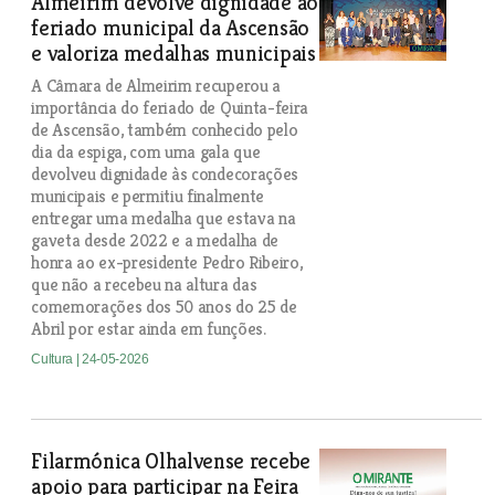
Almeirim devolve dignidade ao
feriado municipal da Ascensão
e valoriza medalhas municipais
A Câmara de Almeirim recuperou a
importância do feriado de Quinta-feira
de Ascensão, também conhecido pelo
dia da espiga, com uma gala que
devolveu dignidade às condecorações
municipais e permitiu finalmente
entregar uma medalha que estava na
gaveta desde 2022 e a medalha de
honra ao ex-presidente Pedro Ribeiro,
que não a recebeu na altura das
comemorações dos 50 anos do 25 de
Abril por estar ainda em funções.
Cultura
| 24-05-2026
Filarmónica Olhalvense recebe
apoio para participar na Feira