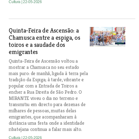
Cultura
| 22-05-2026
Quinta-Feira de Ascensão: a
Chamusca entre a espiga, os
toiros e a saudade dos
emigrantes
Quinta-Feira de Ascensão voltou a
mostrar a Chamusca no seu estado
mais puro: de manhã, ligada à terra pela
tradição da Espiga; à tarde, vibrante e
popular com a Entrada de Toiros a
encher a Rua Direita de São Pedro. O
MIRANTE viveu o dia no terreno e
transmitiu em directo para dezenas de
milhares de pessoas, muitas delas
emigrantes, que acompanharam à
distância uma festa onde a identidade
ribatejana continua a falar mais alto.
Cultura
| 22-05-2026