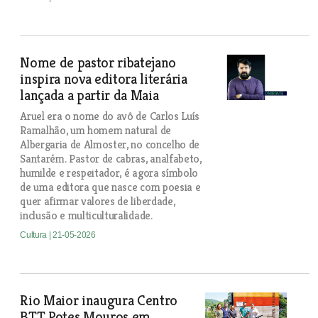
Nome de pastor ribatejano
inspira nova editora literária
lançada a partir da Maia
Aruel era o nome do avô de Carlos Luís
Ramalhão, um homem natural de
Albergaria de Almoster, no concelho de
Santarém. Pastor de cabras, analfabeto,
humilde e respeitador, é agora símbolo
de uma editora que nasce com poesia e
quer afirmar valores de liberdade,
inclusão e multiculturalidade.
Cultura
| 21-05-2026
Rio Maior inaugura Centro
BTT Potes Mouros em