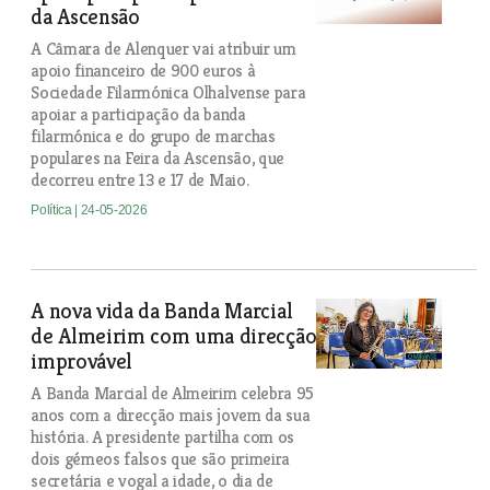
da Ascensão
A Câmara de Alenquer vai atribuir um
apoio financeiro de 900 euros à
Sociedade Filarmónica Olhalvense para
apoiar a participação da banda
filarmónica e do grupo de marchas
populares na Feira da Ascensão, que
decorreu entre 13 e 17 de Maio.
Política
| 24-05-2026
A nova vida da Banda Marcial
de Almeirim com uma direcção
improvável
A Banda Marcial de Almeirim celebra 95
anos com a direcção mais jovem da sua
história. A presidente partilha com os
dois gémeos falsos que são primeira
secretária e vogal a idade, o dia de