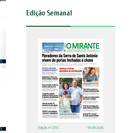
Edição Semanal
Edição nº 1782
05-08-2026