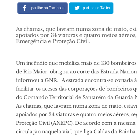
partilhe no Facebook
partilhe no Twitter
As chamas, que lavram numa zona de mato, esta
apoiados por 34 viaturas e quatro meios aéreos
Emergência e Proteção Civil.
Um incêndio que mobiliza mais de 130 bombeiros e
de Rio Maior, obrigou ao corte das Estrada Naciona
informou a GNR. “A estrada encontra-se cortada à c
facilitar os acesos das corporações de bombeiros q
do Comando Territorial de Santarém da Guarda N
As chamas, que lavram numa zona de mato, estavam
apoiados por 34 viaturas e quatro meios aéreos, 
Proteção Civil (ANEPC). De acordo com a mesma f
circulação naquela via”, que liga Caldas da Rainha 