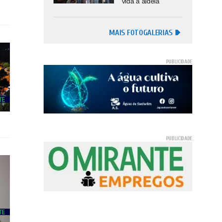
vida à aldeia
MAIS FOTOGALERIAS