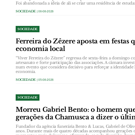
Foi abandonada a ideia de ali se criar uma residência de estuda
SOCIEDADE
| 06-08-2026
SOCIEDADE
Ferreira do Zêzere aposta em festas 
economia local
“Viver Ferreira do Zêzere” regressa de sexta-feira a domingo
artesanato e forte participação das associações. A câmara inves
num evento que considera decisivo para reforçar a identidade 
economia.
SOCIEDADE
| 05-08-2026
SOCIEDADE
Morreu Gabriel Bento: o homem qu
gerações da Chamusca a dizer o últ
Fundador da agência funerária Bento & Lucas, Gabriel de Oli
anos. Durante mais de quatro décadas acompanhou gerações 