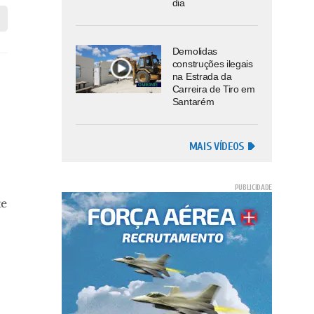
dia
Demolidas
construções ilegais
na Estrada da
Carreira de Tiro em
Santarém
MAIS VÍDEOS
te