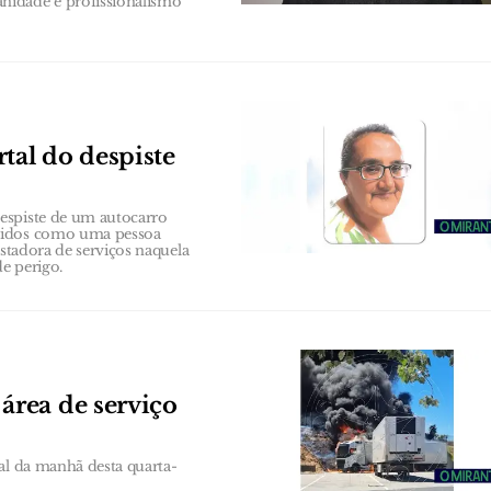
nidade e profissionalismo
tal do despiste
espiste de um autocarro
ecidos como uma pessoa
estadora de serviços naquela
de perigo.
rea de serviço
al da manhã desta quarta-