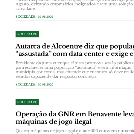
Agosto, deixando empresários indignados e sem uma solução e
actividade.
SOCIEDADE
| 06-08-2026
SOCIEDADE
Autarca de Alcoentre diz que popula
“assustada” com data center e exige 
Presidente da junta quer que câmara promova sessão públic
para esclarecer uma população “assustada” e sem informação. 
município concorda, mas entende que encontro só deve realiz
estudos capazes de dar respostas concretas.
SOCIEDADE
| 06-08-2026
SOCIEDADE
Operação da GNR em Benavente leva
máquinas de jogo ilegal
Quatro máquinas de jogo ilegal e quase 500 euros em numerá