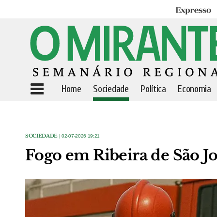
Expresso
Home
Sociedade
Política
Economia
SOCIEDADE
| 02-07-2026 19:21
Fogo em Ribeira de São Jo