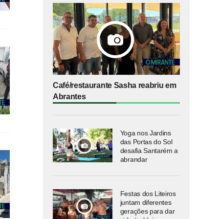
Café/restaurante Sasha reabriu em
Abrantes
Yoga nos Jardins
das Portas do Sol
desafia Santarém a
abrandar
Festas dos Liteiros
juntam diferentes
gerações para dar