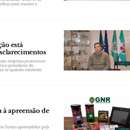
ficaz para manter a
ção está
esclarecimentos
a com empresa promotora
Vice-presidente do
ar-se quando existirem
 à apreensão de
rio foram apreendidos pela