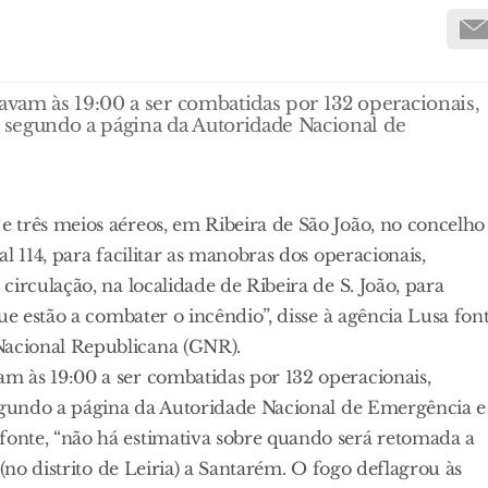
vam às 19:00 a ser combatidas por 132 operacionais,
, segundo a página da Autoridade Nacional de
 três meios aéreos, em Ribeira de São João, no concelho
l 114, para facilitar as manobras dos operacionais,
irculação, na localidade de Ribeira de S. João, para
ue estão a combater o incêndio”, disse à agência Lusa fon
acional Republicana (GNR).
 às 19:00 a ser combatidas por 132 operacionais,
segundo a página da Autoridade Nacional de Emergência e
onte, “não há estimativa sobre quando será retomada a
(no distrito de Leiria) a Santarém. O fogo deflagrou às