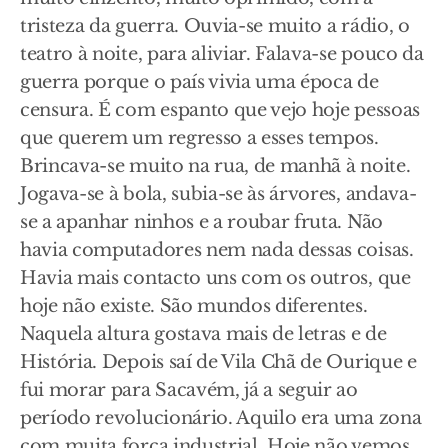
tristeza da guerra. Ouvia-se muito a rádio, o
teatro à noite, para aliviar. Falava-se pouco da
guerra porque o país vivia uma época de
censura. É com espanto que vejo hoje pessoas
que querem um regresso a esses tempos.
Brincava-se muito na rua, de manhã à noite.
Jogava-se à bola, subia-se às árvores, andava-
se a apanhar ninhos e a roubar fruta. Não
havia computadores nem nada dessas coisas.
Havia mais contacto uns com os outros, que
hoje não existe. São mundos diferentes.
Naquela altura gostava mais de letras e de
História. Depois saí de Vila Chã de Ourique e
fui morar para Sacavém, já a seguir ao
período revolucionário. Aquilo era uma zona
com muita força industrial. Hoje não vemos