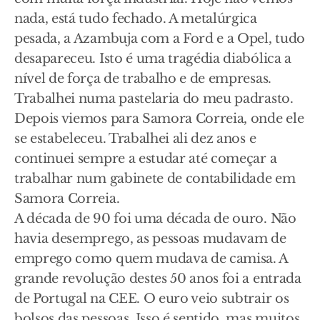
nada, está tudo fechado. A metalúrgica
pesada, a Azambuja com a Ford e a Opel, tudo
desapareceu. Isto é uma tragédia diabólica a
nível de força de trabalho e de empresas.
Trabalhei numa pastelaria do meu padrasto.
Depois viemos para Samora Correia, onde ele
se estabeleceu. Trabalhei ali dez anos e
continuei sempre a estudar até começar a
trabalhar num gabinete de contabilidade em
Samora Correia.
A década de 90 foi uma década de ouro. Não
havia desemprego, as pessoas mudavam de
emprego como quem mudava de camisa. A
grande revolução destes 50 anos foi a entrada
de Portugal na CEE. O euro veio subtrair os
bolsos das pessoas. Isso é sentido, mas muitos