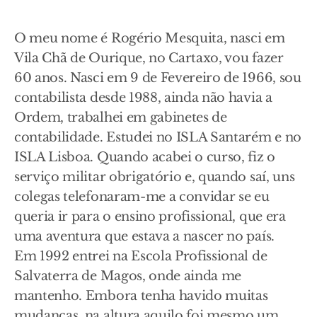
O meu nome é Rogério Mesquita, nasci em
Vila Chã de Ourique, no Cartaxo, vou fazer
60 anos. Nasci em 9 de Fevereiro de 1966, sou
contabilista desde 1988, ainda não havia a
Ordem, trabalhei em gabinetes de
contabilidade. Estudei no ISLA Santarém e no
ISLA Lisboa. Quando acabei o curso, fiz o
serviço militar obrigatório e, quando saí, uns
colegas telefonaram-me a convidar se eu
queria ir para o ensino profissional, que era
uma aventura que estava a nascer no país.
Em 1992 entrei na Escola Profissional de
Salvaterra de Magos, onde ainda me
mantenho. Embora tenha havido muitas
mudanças, na altura aquilo foi mesmo um