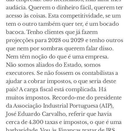
audácia. Querem o dinheiro fácil, querem ter
acesso às coisas. Esta competitividade, se um
tem o outro também quer ter, é um bocado
bacoca. Tenho clientes que já fazem
projecções para 2028 ou 2029 e tenho outros
que nem por sombras querem falar disso.
Nem têm noção do que é uma empresa.
Não somos aliados do Estado, somos
executores. Se não fossem os contabilistas a
ajudar a cobrar impostos, o que seria deste
país? A carga fiscal está complicada. Há
muitos impostos. Recordo-me do presidente
da Associação Industrial Portuguesa (AIP),
José Eduardo Carvalho, referir que havia
cerca de 4.300 taxas e impostos, o que é uma
barbaridade. Vou às Finanças tratar de IRS,