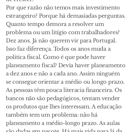
Por que razão não temos mais investimento
estrangeiro? Porque há demasiadas perguntas.
Quanto tempo demora a resolver um
problema ou um litígio com trabalhadores?
Dez anos. Já não querem vir para Portugal.
Isso faz diferença. Todos os anos muda a
política fiscal. Como é que pode haver
planeamento fiscal? Devia haver planeamento
a dez anos e não a cada ano. Assim ninguém
se consegue orientar a médio ou longo prazo.
As pessoas têm pouca literacia financeira. Os
bancos não são pedagógicos, tentam vender
os produtos que lhes interessam. A educação
também tem um problema: não há
planeamento a médio-longo prazo. As aulas
são dadas em pacote. Há mais vida para lá da