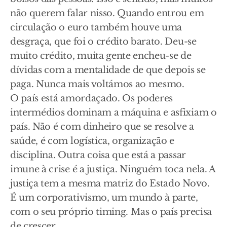
não querem falar nisso. Quando entrou em
circulação o euro também houve uma
desgraça, que foi o crédito barato. Deu-se
muito crédito, muita gente encheu-se de
dívidas com a mentalidade de que depois se
paga. Nunca mais voltámos ao mesmo.
O país está amordaçado. Os poderes
intermédios dominam a máquina e asfixiam o
país. Não é com dinheiro que se resolve a
saúde, é com logística, organização e
disciplina. Outra coisa que está a passar
imune à crise é a justiça. Ninguém toca nela. A
justiça tem a mesma matriz do Estado Novo.
É um corporativismo, um mundo à parte,
com o seu próprio timing. Mas o país precisa
de crescer.