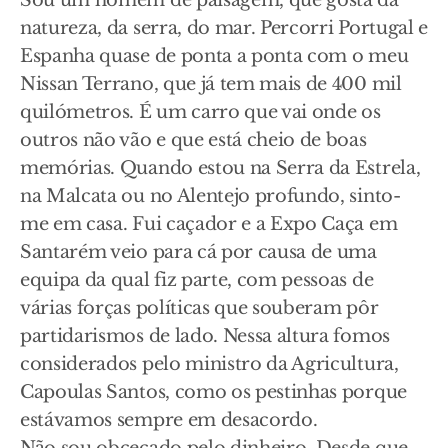
Sou um homem de paisagem, que gosta da
natureza, da serra, do mar. Percorri Portugal e
Espanha quase de ponta a ponta com o meu
Nissan Terrano, que já tem mais de 400 mil
quilómetros. É um carro que vai onde os
outros não vão e que está cheio de boas
memórias. Quando estou na Serra da Estrela,
na Malcata ou no Alentejo profundo, sinto-
me em casa. Fui caçador e a Expo Caça em
Santarém veio para cá por causa de uma
equipa da qual fiz parte, com pessoas de
várias forças políticas que souberam pôr
partidarismos de lado. Nessa altura fomos
considerados pelo ministro da Agricultura,
Capoulas Santos, como os pestinhas porque
estávamos sempre em desacordo.