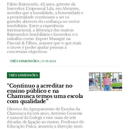
Fábio Raimundo, 42 anos, gerente da
Imovelux Unipessoal Lda, em Abrantes,
acredita que a humildade, a honestidade e
a proximidade continuam a ser os
grandes alicerces da confiança no sector
imobiliário. Entre a experiência
internacional, a liderança das marcas
Raimundos Imobiliária e Imovelux e o
trabalho como Export Manager na
Pascoal & Filhos, assume que o que mais
o move é poder ajudar pessoas a
concretizar objectivos.
TRÊS DIMENSÕES
| 27-05-2026
TRÊS DIMENSÕES
“Continuo a acreditar no
ensino público e na
Chamusca temos uma escola
com qualidade”
Director do Agrupamento de Escolas da
Chamusca há três anos, António Gouveia
é natural da Golegã e tem mais de três
décadas de ligação ao ensino. Professor de
Educação Física, assumiu a direcção num