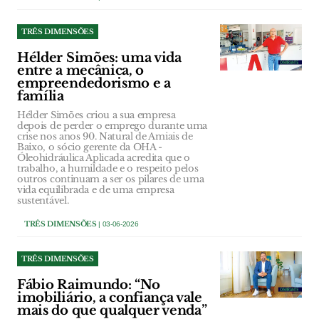
TRÊS DIMENSÕES
Hélder Simões: uma vida
entre a mecânica, o
empreendedorismo e a
família
Hélder Simões criou a sua empresa
depois de perder o emprego durante uma
crise nos anos 90. Natural de Amiais de
Baixo, o sócio gerente da OHA -
Óleohidráulica Aplicada acredita que o
trabalho, a humildade e o respeito pelos
outros continuam a ser os pilares de uma
vida equilibrada e de uma empresa
sustentável.
TRÊS DIMENSÕES
| 03-06-2026
TRÊS DIMENSÕES
Fábio Raimundo: “No
imobiliário, a confiança vale
mais do que qualquer venda”