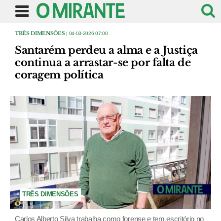
TRÊS DIMENSÕES
| 04-03-2026 07:00
Santarém perdeu a alma e a Justiça
continua a arrastar-se por falta de
coragem política
TRÊS DIMENSÕES
Carlos Alberto Silva trabalha como forense e tem escritório no