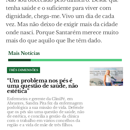
Não sou obcecado pelo dinheiro. Desde que
tenha saúde e o suficiente para viver com
dignidade, chega-me. Vivo um dia de cada
vez. Mas não deixo de exigir mais da cidade
onde nasci. Porque Santarém merece muito
mais do que aquilo que lhe têm dado.
Mais Notícias
TRÊS DIMENSÕES
“Um problema nos pés é
uma questão de saúde, não
estética”
Enfermeira e gerente da CliniPé, em
Abrantes, Sandra Pita fez da enfermagem
podológica a sua missão de vida. Defende
que os pés são uma questão de saúde, não
de estética, e concilia a gestão da clínica
com o trabalho em vários concelhos da
região e a vida de mãe de três filhos.