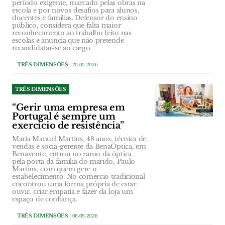
período exigente, marcado pelas obras na
escola e por novos desafios para alunos,
docentes e famílias. Defensor do ensino
público, considera que falta maior
reconhecimento ao trabalho feito nas
escolas e anuncia que não pretende
recandidatar-se ao cargo.
TRÊS DIMENSÕES
| 20-05-2026
TRÊS DIMENSÕES
“Gerir uma empresa em
Portugal é sempre um
exercício de resistência”
Maria Manuel Martins, 48 anos, técnica de
vendas e sócia-gerente da BenaÓptica, em
Benavente, entrou no ramo da óptica
pela porta da família do marido, Paulo
Martins, com quem gere o
estabelecimento. No comércio tradicional
encontrou uma forma própria de estar:
ouvir, criar empatia e fazer da loja um
espaço de confiança.
TRÊS DIMENSÕES
| 06-05-2026