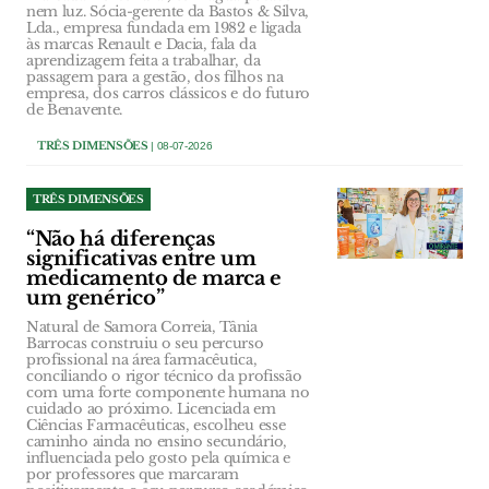
nem luz. Sócia-gerente da Bastos & Silva,
Lda., empresa fundada em 1982 e ligada
às marcas Renault e Dacia, fala da
aprendizagem feita a trabalhar, da
passagem para a gestão, dos filhos na
empresa, dos carros clássicos e do futuro
de Benavente.
TRÊS DIMENSÕES
| 08-07-2026
TRÊS DIMENSÕES
“Não há diferenças
significativas entre um
medicamento de marca e
um genérico”
Natural de Samora Correia, Tânia
Barrocas construiu o seu percurso
profissional na área farmacêutica,
conciliando o rigor técnico da profissão
com uma forte componente humana no
cuidado ao próximo. Licenciada em
Ciências Farmacêuticas, escolheu esse
caminho ainda no ensino secundário,
influenciada pelo gosto pela química e
por professores que marcaram