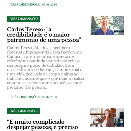
TRÊS DIMENSÕES
| 05-08-2026
TRÊS DIMENSÕES
Carlos Tereso: “a
credibilidade é o maior
património de uma pessoa”
Carlos Tereso, 54 anos, engenheiro
florestal e fundador da Flora Garden, no
Cartaxo, construiu uma empresa de
referência a partir da vontade de criar o
seu próprio posto de trabalho. Com
quase 30 anos de liderança empresarial e
uma vida dedicada de corpo e alma ao
trabalho, assume que o que mais o realiza
continua a ser encontrar soluções e estar
próximo das pessoas.
TRÊS DIMENSÕES
| 29-07-2026
TRÊS DIMENSÕES
“É muito complicado
despejar pessoas; é preciso