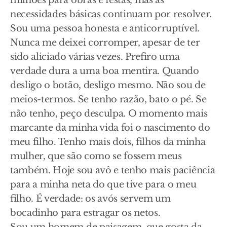
milhões para obras e festas, mas as
necessidades básicas continuam por resolver.
Sou uma pessoa honesta e anticorruptível.
Nunca me deixei corromper, apesar de ter
sido aliciado várias vezes. Prefiro uma
verdade dura a uma boa mentira. Quando
desligo o botão, desligo mesmo. Não sou de
meios-termos. Se tenho razão, bato o pé. Se
não tenho, peço desculpa. O momento mais
marcante da minha vida foi o nascimento do
meu filho. Tenho mais dois, filhos da minha
mulher, que são como se fossem meus
também. Hoje sou avô e tenho mais paciência
para a minha neta do que tive para o meu
filho. É verdade: os avós servem um
bocadinho para estragar os netos.