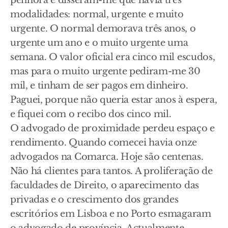
penhora e disseram-me que havia três
modalidades: normal, urgente e muito
urgente. O normal demorava três anos, o
urgente um ano e o muito urgente uma
semana. O valor oficial era cinco mil escudos,
mas para o muito urgente pediram-me 30
mil, e tinham de ser pagos em dinheiro.
Paguei, porque não queria estar anos à espera,
e fiquei com o recibo dos cinco mil.
O advogado de proximidade perdeu espaço e
rendimento. Quando comecei havia onze
advogados na Comarca. Hoje são centenas.
Não há clientes para tantos. A proliferação de
faculdades de Direito, o aparecimento das
privadas e o crescimento dos grandes
escritórios em Lisboa e no Porto esmagaram