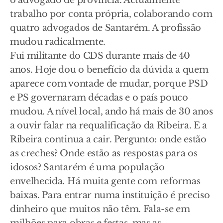
o advogado de província. Actualmente
trabalho por conta própria, colaborando com
quatro advogados de Santarém. A profissão
mudou radicalmente.
Fui militante do CDS durante mais de 40
anos. Hoje dou o benefício da dúvida a quem
aparece com vontade de mudar, porque PSD
e PS governaram décadas e o país pouco
mudou. A nível local, ando há mais de 30 anos
a ouvir falar na requalificação da Ribeira. E a
Ribeira continua a cair. Pergunto: onde estão
as creches? Onde estão as respostas para os
idosos? Santarém é uma população
envelhecida. Há muita gente com reformas
baixas. Para entrar numa instituição é preciso
dinheiro que muitos não têm. Fala-se em