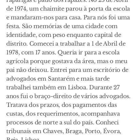
raparigas e pátio dos rapazes. No 25 de Abril
de 1974, um chaimite parou à porta da escola
e mandaram-nos para casa. Para nós foi uma
festa. São memórias de uma cidade com
identidade, com peso enquanto capital de
distrito. Comecei a trabalhar a 1 de Abril de
1978, com 17 anos. Queria ir para a escola
agrícola porque gostava da área, mas o meu
pai não deixou. Entrei para um escritório de
advogados em Santarém e mais tarde
trabalhei também em Lisboa. Durante 27
anos fui o braço-direito de vários advogados.
Tratava dos prazos, dos pagamentos das
custas, dos requerimentos, acompanhava
processos de norte a sul do país. Conheci
tribunais em Chaves, Braga, Porto, Évora,