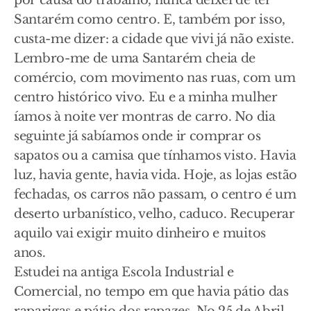
por causa do trabalho, nunca deixei de ter
Santarém como centro. E, também por isso,
custa-me dizer: a cidade que vivi já não existe.
Lembro-me de uma Santarém cheia de
comércio, com movimento nas ruas, com um
centro histórico vivo. Eu e a minha mulher
íamos à noite ver montras de carro. No dia
seguinte já sabíamos onde ir comprar os
sapatos ou a camisa que tínhamos visto. Havia
luz, havia gente, havia vida. Hoje, as lojas estão
fechadas, os carros não passam, o centro é um
deserto urbanístico, velho, caduco. Recuperar
aquilo vai exigir muito dinheiro e muitos
anos.
Estudei na antiga Escola Industrial e
Comercial, no tempo em que havia pátio das