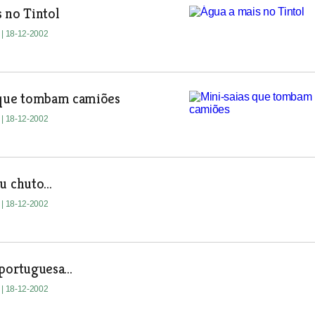
 no Tintol
e
| 18-12-2002
 que tombam camiões
e
| 18-12-2002
u chuto...
e
| 18-12-2002
portuguesa...
e
| 18-12-2002