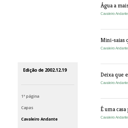
Água a mais
Cavaleiro Andant
Mini-saias
Cavaleiro Andant
Edição de 2002.12.19
Deixa que e
Cavaleiro Andant
1ª página
Capas
É uma casa 
Cavaleiro Andant
Cavaleiro Andante