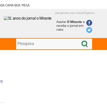
oa cama boa mesa
uma parceria com o Jornal Expresso
Assine
O Mirante
e
receba o jornal em
casa