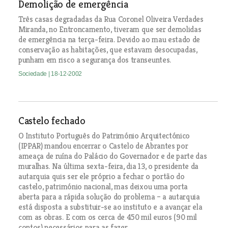
Demolição de emergência
Três casas degradadas da Rua Coronel Oliveira Verdades
Miranda, no Entroncamento, tiveram que ser demolidas
de emergência na terça-feira. Devido ao mau estado de
conservação as habitações, que estavam desocupadas,
punham em risco a segurança dos transeuntes.
Sociedade
| 18-12-2002
Castelo fechado
O Instituto Português do Património Arquitectónico
(IPPAR) mandou encerrar o Castelo de Abrantes por
ameaça de ruína do Palácio do Governador e de parte das
muralhas. Na última sexta-feira, dia 13, o presidente da
autarquia quis ser ele próprio a fechar o portão do
castelo, património nacional, mas deixou uma porta
aberta para a rápida solução do problema – a autarquia
está disposta a substituir-se ao instituto e a avançar ela
com as obras. E com os cerca de 450 mil euros (90 mil
contos) necessários para as fazer.