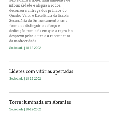
Sexta-feira à noite, num ambiente de
informalidade e alegria a rodos,
decorreu a entrega dos prémios do
Quadro Valor e Excelência da Escola
Secundária do Entroncamento, uma
forma de distinguir o esforço e
dedicação num país em que a regra é o
desprezo pelas elites e a recompensa
da mediocridade.
Sociedade
| 18-12-2002
Líderes com vitórias apertadas
Sociedade
| 18-12-2002
Torre iluminada em Abrantes
Sociedade
| 18-12-2002