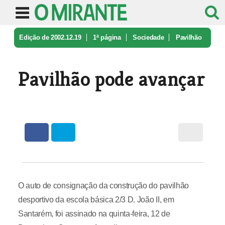
Edição de 2002.12.19
1ª página
Sociedade
Pavilhão
pode avançar
Pavilhão pode avançar
O auto de consignação da construção do pavilhão
desportivo da escola básica 2/3 D. João II, em
Santarém, foi assinado na quinta-feira, 12 de