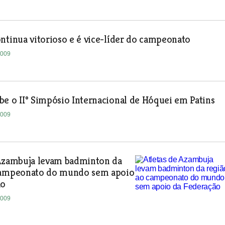
ntinua vitorioso e é vice-líder do campeonato
2009
e o IIº Simpósio Internacional de Hóquei em Patins
2009
 Azambuja levam badminton da
campeonato do mundo sem apoio
ão
2009