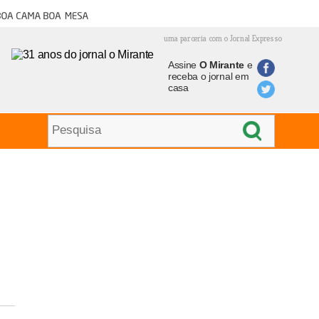
oa cama boa mesa
uma parceria com o Jornal Expresso
Assine
O Mirante
e
receba o jornal em
casa