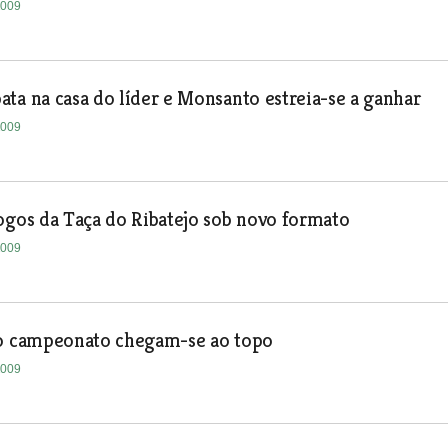
2009
ta na casa do líder e Monsanto estreia-se a ganhar
2009
ogos da Taça do Ribatejo sob novo formato
2009
ao campeonato chegam-se ao topo
2009