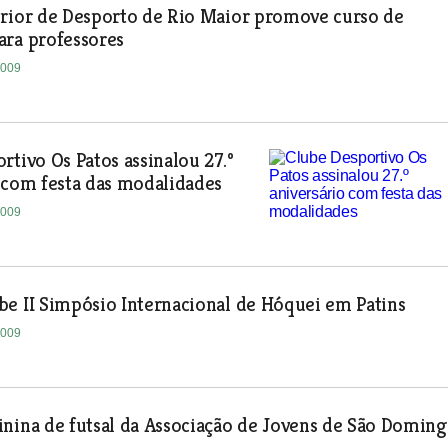
erior de Desporto de Rio Maior promove curso de
ara professores
2009
rtivo Os Patos assinalou 27.º
 com festa das modalidades
2009
e II Simpósio Internacional de Hóquei em Patins
2009
nina de futsal da Associação de Jovens de São Doming