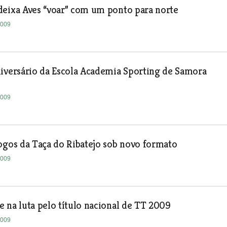
deixa Aves “voar” com um ponto para norte
2009
iversário da Escola Academia Sporting de Samora
2009
ogos da Taça do Ribatejo sob novo formato
2009
 na luta pelo título nacional de TT 2009
2009