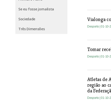
Se eu fosse jornalista
Vialonga co
Sociedade
Desporto
| 01-10-
Três Dimensões
Tomar receb
Desporto
| 01-10-
Atletas de
região ao 
da Federaç
Desporto
| 01-10-