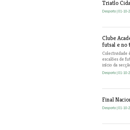
Triatlo Cid
Desporto
| 01-10-
Clube Acad
futsal e no 
Colectividade 
escalões de fut
início da secç
Desporto
| 01-10-
Final Naci
Desporto
| 01-10-