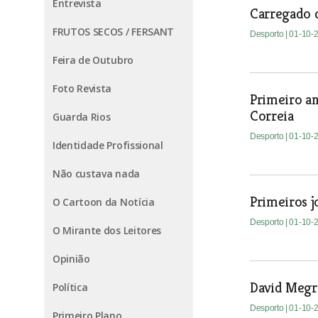
Entrevista
Carregado 
FRUTOS SECOS / FERSANT
Desporto
| 01-10-
Feira de Outubro
Foto Revista
Primeiro an
Correia
Guarda Rios
Desporto
| 01-10-
Identidade Profissional
Não custava nada
Primeiros j
O Cartoon da Notícia
Desporto
| 01-10-
O Mirante dos Leitores
Opinião
David Megre
Política
Desporto
| 01-10-
Primeiro Plano