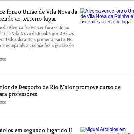
ce fora o União de Vila Nova da
cende ao terceiro lugar
e de Alverca foi vencer fora o União
io de Vila Nova da Rainha por 2-0. Os
ontados durante a primeira parte. No
 a equipa alverquense fez a gestão do
2009
erior de Desporto de Rio Maior promove curso de
ara professores
2009
iolos em segundo lugar do II