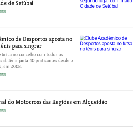
ade de Setúbal
2009
émico de Desportos aposta no
ténis para singrar
é única no concelho com todos os
sal. Ténis junta 40 praticantes desde o
ão, em 2008.
2009
onal do Motocross das Regiões em Alqueidão
2009