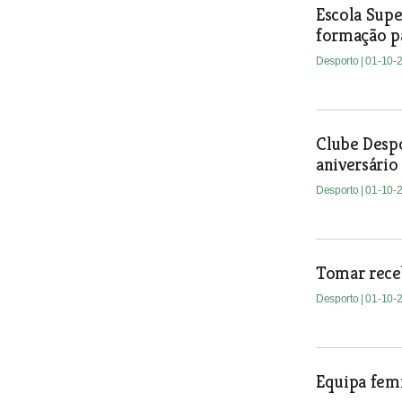
Escola Sup
formação p
Desporto
| 01-10-
Clube Despo
aniversário
Desporto
| 01-10-
Tomar receb
Desporto
| 01-10-
Equipa femi